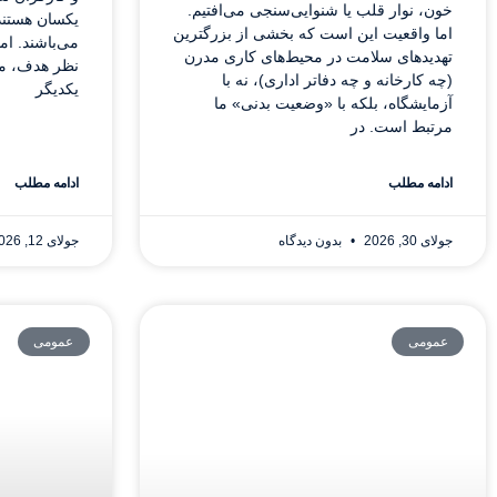
خون، نوار قلب یا شنوایی‌سنجی می‌افتیم.
یکسان هستند 
اما واقعیت این است که بخشی از بزرگترین
می‌باشند. اما
تهدیدهای سلامت در محیط‌های کاری مدرن
نظر هدف، مبن
(چه کارخانه و چه دفاتر اداری)، نه با
یکدیگر
آزمایشگاه، بلکه با «وضعیت بدنی» ما
مرتبط است. در
ادامه مطلب
ادامه مطلب
جولای 30, 2026
بدون دیدگاه
جولای 12, 2026
عمومی
عمومی