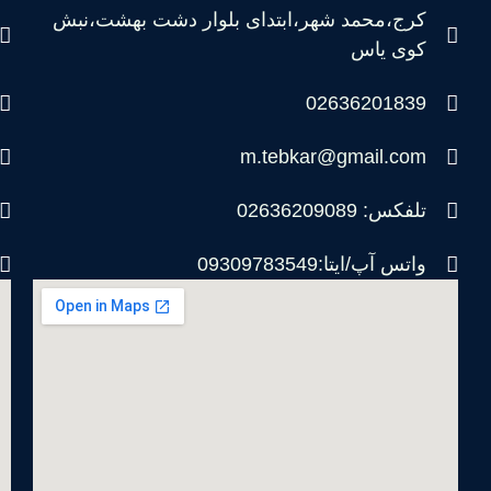
کرج،محمد شهر،ابتدای بلوار دشت بهشت،نبش
کوی یاس
02636201839
m.tebkar@gmail.com
تلفکس: 02636209089
واتس آپ/ایتا:09309783549