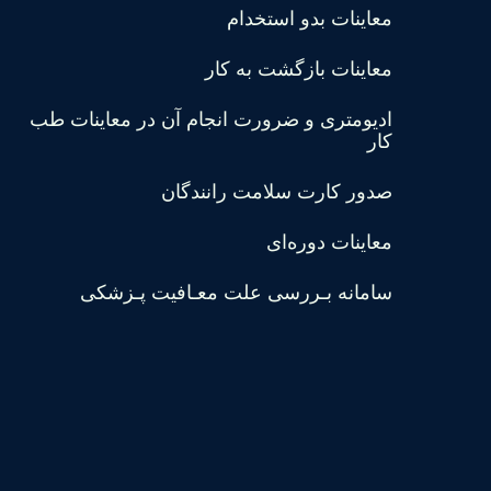
معاینات بدو استخدام
معاینات بازگشت به کار
ادیومتری و ضرورت انجام آن در معاینات طب
کار
صدور کارت سلامت رانندگان
معاینات دوره‌ای
سامانه بـررسی علت معـافیت پـزشکی