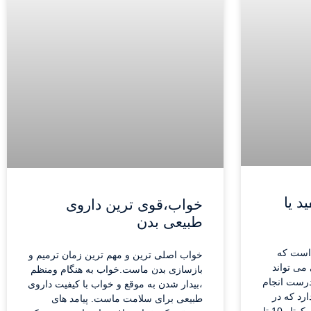
Nap)،مفید یا
خواب،قوی ترین داروی
طبیعی بدن
م است که
خواب اصلی ترین و مهم ترین زمان ترمیم و
می تواند
بازسازی بدن ماست.خواب به هنگام ومنظم
 درست انجام
،بیدار شدن به موقع و خواب با کیفیت داروی
رد که در
طبیعی برای سلامت ماست. پیامد های