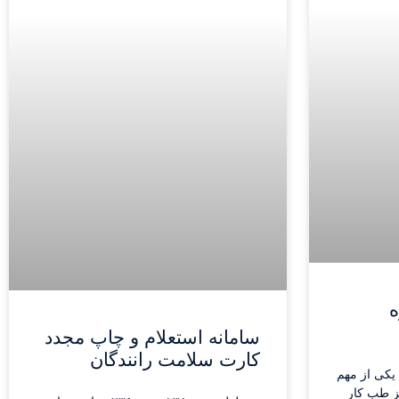
ه
سامانه استعلام و چاپ مجدد
کارت سلامت رانندگان
 یکی از مهم
کز طب کار