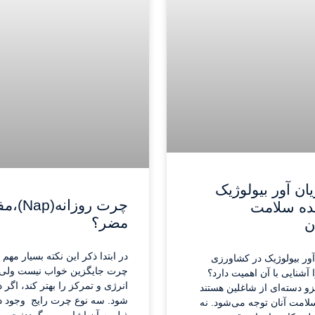
ان آور بیولوژیک
چرت روزانه(
نده سلامت
مضر؟
ن
در ابتدا ذکر این نکته بسیار مه
آور بیولوژیک در کشاورزی
چرت جایگزین خواب نیست ولی 
شنایی با آن اهمیت دارد؟
انرژی و تمرکز را بهتر کند، اگر
و دسته‌ای از شاغلین هستند
شود. سه نوع چرت رایج وجود دا
لامت آنان توجه می‌شود. نه