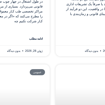
در طول اشتغال در چهار چوب ض
یا صرفاً یک تشریفات اداری
قانونی می‌پردازد. بسیاری از مر
 در واقعیت، این دو فرآیند از
مراکز تخصصی طب کـار معمولا
ای قانونی و زمان‌بندی با
را مطرح می‌کنند که «اگر در م
کـار شرکت نکنیم چه
ادامه مطلب
بدون دیدگاه
ژوئن 28, 2026
بدون دیدگاه
عمومی