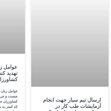
عوامل زی
تهدید کن
کشاورزا
عوامل زیان 
چیست و چرا آ
ارسال تیم سیار جهت انجام
کشاورزان جز
آزمایشات طب کار در
که کمتر به س