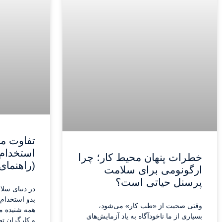
تفاوت معا
استخدام
خطرات پنهان محیط کار؛ چرا
(راهنمای
ارگونومی برای سلامت
پرسنل حیاتی است؟
در دنیای سل
بدو استخدام»
وقتی صحبت از «طب کار» می‌شود،
همه شنیده می
بسیاری از ما ناخودآگاه به یاد آزمایش‌های
و کارگران تص