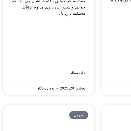
ذیل به آن اشاره می گردد: چرت کوتاه 10 تا
مستقیم کم خوابی یافته ها نشان می دهد کم
خوابی و شب زنده داری مداوم ارتباط
مستقیم دارد با :
ادامه مطلب
دسامبر 20, 2025
بدون دیدگاه
عمومی