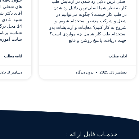
عنوان:یافته 
اصلی ترین دلایل رد شدن در آزمایش طب
های شغلی ا
کار به نظر شما اصلی‌ترین دلایل رد شدن
آقای دکتر شر
در طب کار چیست؟ چگونه می‌توانیم در
شغل و شرکت مدنظر استخدام شویم و
14 محل بر
شروع به کار کنیم؟ معاینات و آزمایشات بدو
استخدام طب کار شامل چه مواردی است؟
سایت آموز
جهت دریافت پاسخ روشن و قانع
ادامه مطلب
ادامه مطلب
دسامبر 13, 2025
بدون دیدگاه
دسامبر 8, 2025
خدمـات قابل ارائه :