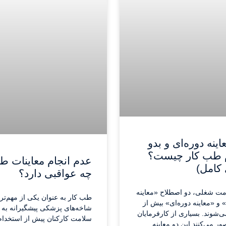
ینه دوره‌ای و بدو
 طب کار چیست؟
عدم انجام معاینات ط
 کامل)
چه عواقبی دارد؟
امت شغلی، دو اصطلاح «معاینه
طب کار به عنوان یکی از مهم‌تر
 و «معاینه دوره‌ای» بیش از
شاخه‌های پزشکی پیشگیرانه به
‌شوند. بسیاری از کارفرمایان
سلامت کارکنان پیش از استخدام
ور می‌کنند این دو معاینه