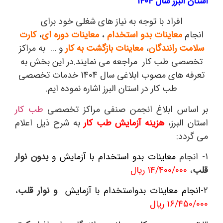
استان البرز سال ۱۴۰۴
افراد با توجه به نیاز های شغلی خود برای
انجام
معاینات بدو استخدام
،
معاینات دوره ای
،
کارت
سلامت رانندگان
،
معاینات بازگشت به کار
و … به مراکز
تخصصی طب کار مراجعه می نمایند.در این بخش به
تعرفه های مصوب ابلاغی سال 1404 خدمات تخصصی
طب کار در استان البرز اشاره نموده ایم.
بر اساس ابلاغ انجمن صنفی مراکز تخصصی
طب کار
استان البرز،
هزینه آزمایش طب کار
به شرح ذیل اعلام
می گردد:
1- انجام
معاینات بدو استخدام با آزمایش و
بدون نوار
قلب
،
14/400/000 ریال
2
-انجام معاینات بدواستخدام با آزمایش
و نوار قلب
،
16/450/000 ریال