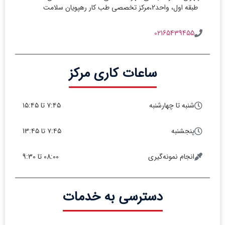
طبقه اول، واحد2،مرکز تخصصی طب کار رهپویان سلامت
02165439455
ساعات کاری مرکز
شنبه تا چهارشنبه
۷:۴۵ تا ۱۵:۴۵
پنجشنبه
۷:۴۵ تا 13:۴۵
انجام نمونه‌گیری
08:00 تا 9:30
دسترسی به خدمات