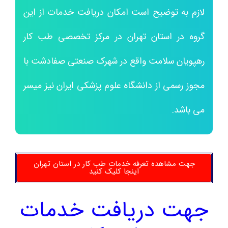
لازم به توضیح است امکان دریافت خدمات از این
گروه در استان تهران در مرکز تخصصی طب کار
رهپویان سلامت واقع در شهرک صنعتی صفادشت با
مجوز رسمی از دانشگاه علوم پزشکی ایران نیز میسر
می باشد.
جهت مشاهده تعرفه خدمات طب کار در استان تهران
اینجا کلیک کنید
جهت دریافت خدمات