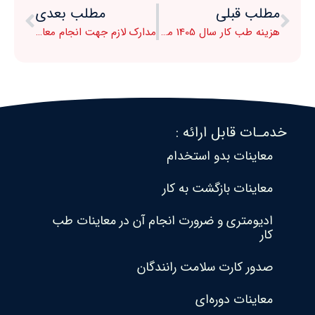
مطلب قبلی
مطلب بعدی
هزینه طب کار سال 1405 معاینات بدو استخدام و معاینات دوره ای
مدارک لازم جهت انجام معاینات بدو استخدام طب کار
خدمـات قابل ارائه :
معاینات بدو استخدام
معاینات بازگشت به کار
ادیومتری و ضرورت انجام آن در معاینات طب
کار
صدور کارت سلامت رانندگان
معاینات دوره‌ای