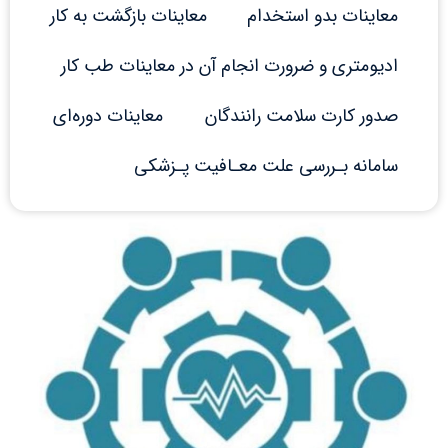
معاینات بدو استخدام
معاینات بازگشت به کار
ادیومتری و ضرورت انجام آن در معاینات طب کار
صدور کارت سلامت رانندگان
معاینات دوره‌ای
سامانه بـررسی علت معـافیت پـزشکی