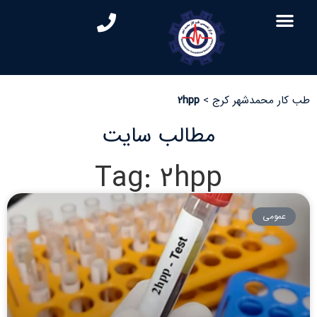
طب کار محمدشهر کرج
>
2hpp
مطالب سایت
Tag: 2hpp
عمومی