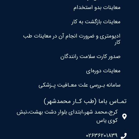
معاینات بدو استخدام
معاینات بازگشت به کار
ادیومتری و ضرورت انجام آن در معاینات طب
کار
صدور کارت سلامت رانندگان
معاینات دوره‌ای
سامانه بـررسی علت معـافیت پـزشکی
تمـاس باما (طب کـار محمدشهر)
کرج،محمد شهر،ابتدای بلوار دشت بهشت،نبش
کوی یاس
02636201839