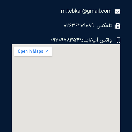
m.tebkar@gmail.com
تلفکس: 02636209089
واتس آپ/ایتا:09309783549