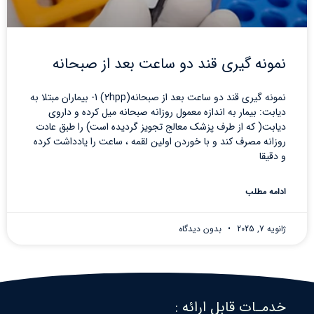
نمونه گیری قند دو ساعت بعد از صبحانه
نمونه گیری قند دو ساعت بعد از صبحانه(2hpp) 1- بیماران مبتلا به
دیابت: بیمار به اندازه معمول روزانه صبحانه میل کرده و داروی
دیابت( که از طرف پزشک معالج تجویز گردیده است) را طبق عادت
روزانه مصرف کند و با خوردن اولین لقمه ، ساعت را یادداشت کرده
و دقیقا
ادامه مطلب
ژانویه 7, 2025
بدون دیدگاه
خدمـات قابل ارائه :