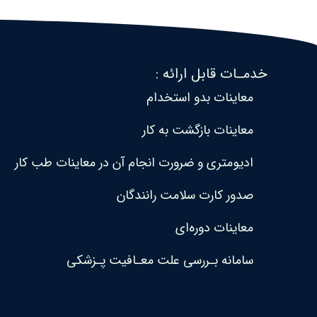
خدمـات قابل ارائه :
معاینات بدو استخدام
معاینات بازگشت به کار
ادیومتری و ضرورت انجام آن در معاینات طب کار
صدور کارت سلامت رانندگان
معاینات دوره‌ای
سامانه بـررسی علت معـافیت پـزشکی