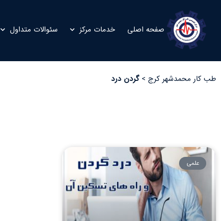
صفحه اصلی
خدمات مرکز
سئوالات متداول
طب کار محمدشهر کرج
>
گردن درد
علمی