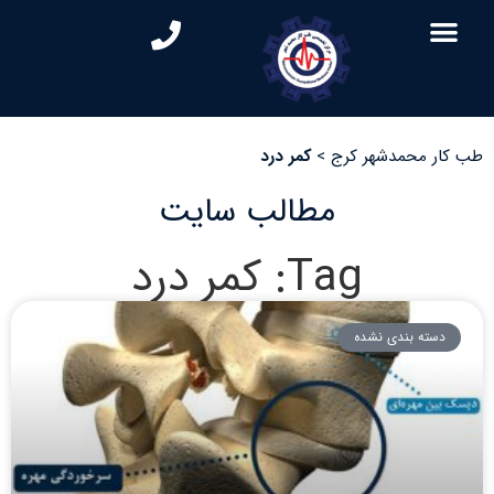
طب کار محمدشهر کرج
>
کمر درد
مطالب سایت
Tag: کمر درد
دسته بندی نشده