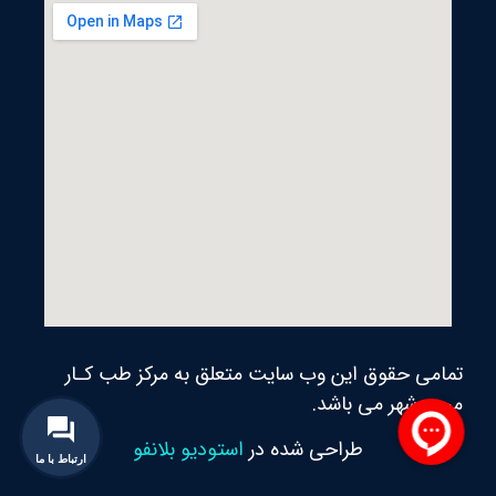
تمامی حقوق این وب سایت متعلق به مرکز طب کـار
محمدشهر می‌ باشد.
طراحی شده در
استودیو بلانفو
ارتباط با ما