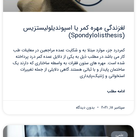
لغزندگی مهره کمر یا اسپوندیلولیستزیس
(Spondylolisthesis)
کمردرد جزء موارد مبتلا به و شکایت عمده مراجعین در معاینات طب
کار می باشد.در مطلب ذیل به یکی از دلایل عمده کمر درد پرداخته
شده است. مهره های ستون فقرات به واسطه ساختاری که دارند یک
ساختمان پایدار و با ثباتی هستند.گاهی دلایلی از جمله تغییرات
استخوانی و ژنتیک،پایداری
ادامه مطلب
سپتامبر 18, 2021
بدون دیدگاه
علمی