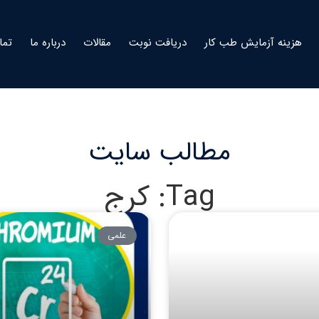
هزینه آزمایش طب کار
دریافت نوبت
مقالات
درباره ما
تما
مطالب سایت
Tag: کرج
علمی