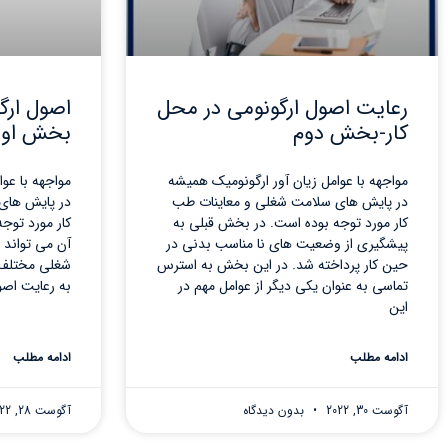
رعایت اصول ارگونومی در محل
اصول ارگ
کار-بخش دوم
بخش او
مواجهه با عوامل زیان آور ارگونومیک همیشه
مواجهه با عو
در پایش های سلامت شغلی و معاینات طب
در پایش های
کار مورد توجه بوده است. در بخش قبلی به
کار مورد توج
پیشگیری از وضعیت های نا مناسب بدنی در
آن می تواند ف
حین کار پرداخته شد. در این بخش به استرس
شغلی مختلف 
تماسی به عنوان یکی دیگر از عوامل مهم در
به رعایت اصو
این
ادامه مطلب
ادامه مطلب
آگوست 30, 2022
بدون دیدگاه
آگوست 28, 2022