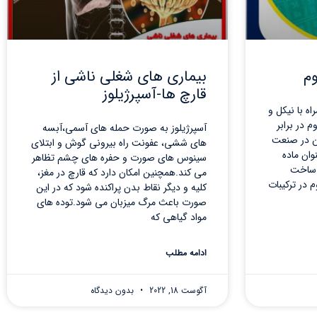
وم
بیماری های شغلی ناشی از
قارچ ها-آسپرژیلوز
اه با نیکل و
 در برابر
آسپرژیلوز به صورت حمله های آسمی،آبسه
ن در صنعت
های ششی، عفونت راه بیرونی گوش و ابتلای
وان ماده
سینوس های صورت و حفره های چشم تظاهر
ر ساخت
می کند.همچنین امکان دارد که قارچ در مغز،
 در ترکیبات
کلیه و دیگر نقاط بدن پراکنده شود که در این
صورت باعث مرگ میزبان می شود.توده های
مواد گیاهی که
ادامه مطلب
آگوست 18, 2022
بدون دیدگاه