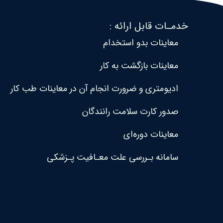
خدمـات قابل ارائه :
معاینات بدو استخدام
معاینات بازگشت به کار
ادیومتری و ضرورت انجام آن در معاینات طب کار
صدور کارت سلامت رانندگان
معاینات دوره‌ای
سامانه بـررسی علت معـافیت پـزشکی