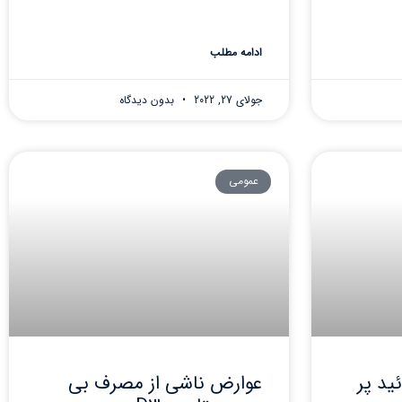
ادامه مطلب
جولای 27, 2022
بدون دیدگاه
عمومی
ید پر
عوارض ناشی از مصرف بی