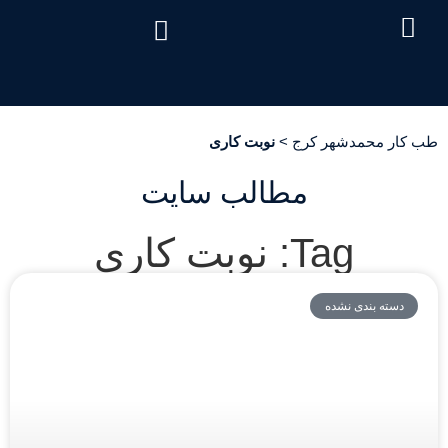
درباره ما
تماس با ما
دریافت نوبت
خدمات مرکز
صفحه اصلی
سئوالات متداول
هزینه آزمایش طب کار
طب کار محمدشهر کرج
>
نوبت کاری
مطالب سایت
Tag: نوبت کاری
دسته بندی نشده