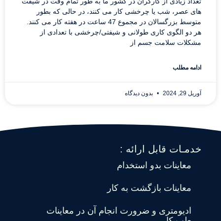
تعداد زیادی از کارگران در کشور ما به طور تمام وقت در شیفت
های عصر، شب یا چرخشی کار می کنند، در حالی که بطور
متوسط ​​بزرگسالان در مجموع 47 ساعت در هفته کار می کنند.
هر دو الگوی کاری طولانی و شیفتی/چرخشی با تعدادی از
مشکلات سلامت جسم از
ادامه مطلب
آوریل 29, 2024
بدون دیدگاه
خدمـات قابل ارائه :
معاینات بدو استخدام
معاینات بازگشت به کار
ادیومتری و ضرورت انجام آن در معاینات
طب کار