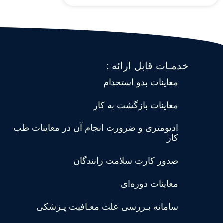
خدمـات قابل ارائه :
معاینات بدو استخدام
معاینات بازگشت به کار
ادیومتری و ضرورت انجام آن در معاینات طب
کار
صدور کارت سلامت رانندگان
معاینات دوره‌ای
سامانه بـررسی علت معـافیت پـزشکی