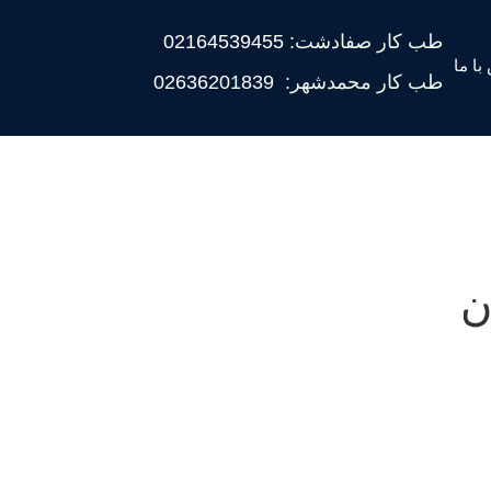
طب کار صفادشت:
02164539455
با ما
طب کار محمدشهر:
02636201839