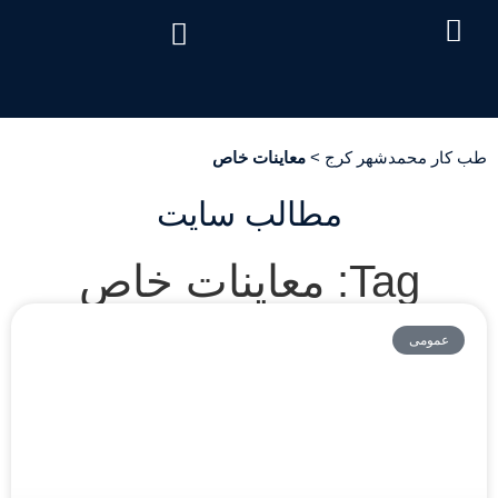
درباره ما
تماس با ما
دریافت نوبت
خدمات مرکز
صفحه اصلی
سئوالات متداول
هزینه آزمایش طب کار
طب کار محمدشهر کرج
>
معاینات خاص
مطالب سایت
Tag: معاینات خاص
عمومی