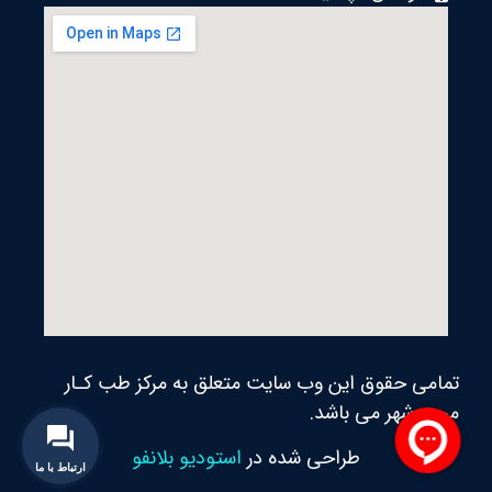
تمامی حقوق این وب سایت متعلق به مرکز طب کـار
محمدشهر می‌ باشد.
طراحی شده در
استودیو بلانفو
ارتباط با ما