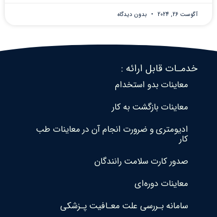
آگوست 26, 2024
بدون دیدگاه
خدمـات قابل ارائه :
معاینات بدو استخدام
معاینات بازگشت به کار
ادیومتری و ضرورت انجام آن در معاینات طب
کار
صدور کارت سلامت رانندگان
معاینات دوره‌ای
سامانه بـررسی علت معـافیت پـزشکی