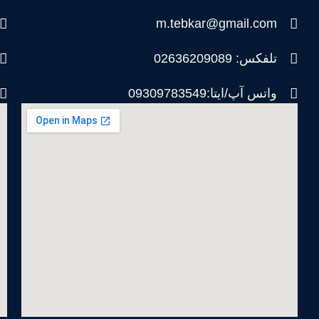
m.tebkar@gmail.com
تلفکس: 02636209089
واتس آپ/ایتا:09309783549