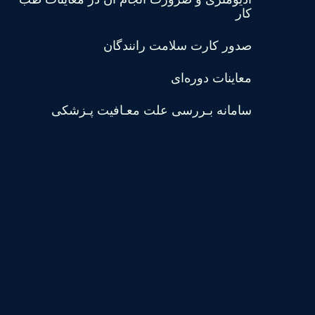
کار
صدور کارت سلامت رانندگان
معاینات دوره‌ای
سامانه بـررسی علت معـافیت پـزشکی