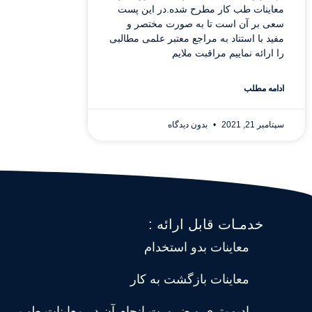
معاینات طب کار مطرح شده.در این پست
سعی بر آن است تا به صورت مختصر و
مفید با استناد به مراجع معتبر علمی مطالبی
را ارائه نماییم مراقبت ملایم
ادامه مطلب
سپتامبر 21, 2021
بدون دیدگاه
خدمـات قابل ارائه :
معاینات بدو استخدام
معاینات بازگشت به کار
ادیومتری و ضرورت انجام آن در معاینات طب