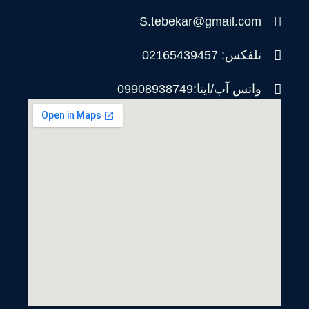
S.tebekar@gmail.com
تلفکس: 02165439457
واتس آپ/ایتا:09908938749