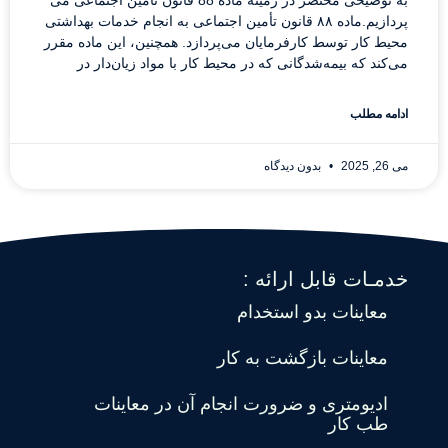
به توضیحی مختصر در زمینه ماده 88 قانون تامین اجتماعی می
پردازیم.ماده ۸۸ قانون تأمین اجتماعی به انجام خدمات بهداشتی
محیط کار توسط کارفرمایان می‌پردازد. همچنین، این ماده مقرر
می‌کند که بیمه‌شدگانی که در محیط کار با مواد زیان‌دار در
ادامه مطلب
می 26, 2025
بدون دیدگاه
خدمـات قابل ارائه :
معاینات بدو استخدام
معاینات بازگشت به کار
ادیومتری و ضرورت انجام آن در معاینات
طب کار