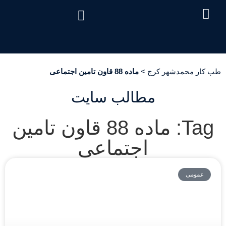
درباره ما
تماس با ما
دریافت نوبت
خدمات مرکز
صفحه اصلی
سئوالات متداول
هزینه آزمایش طب کار
طب کار محمدشهر کرج
>
ماده 88 قاون تامین اجتماعی
مطالب سایت
Tag: ماده 88 قاون تامین
اجتماعی
عمومی