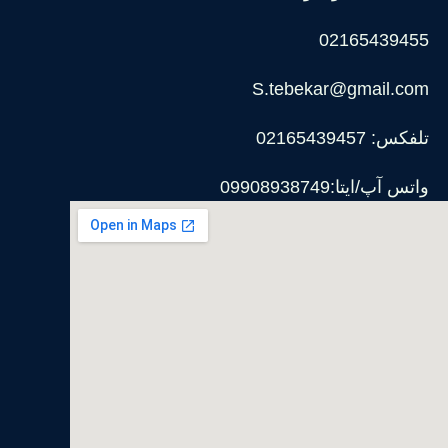
02165439455
S.tebekar@gmail.com
تلفکس: 02165439457
واتس آپ/ایتا:09908938749