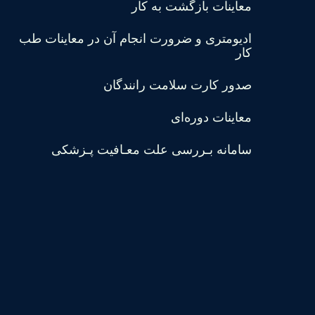
معاینات بازگشت به کار
ادیومتری و ضرورت انجام آن در معاینات طب
کار
صدور کارت سلامت رانندگان
معاینات دوره‌ای
سامانه بـررسی علت معـافیت پـزشکی