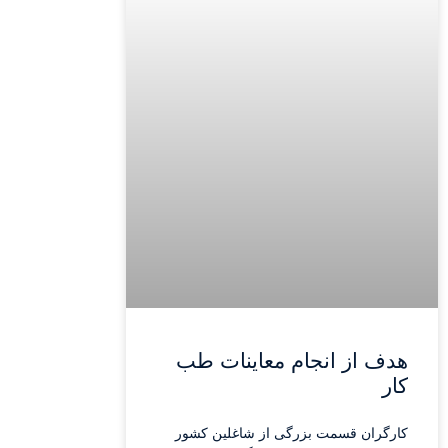
هدف از انجام معاینات طب
کار
کارگران قسمت بزرگی از شاغلين كشور