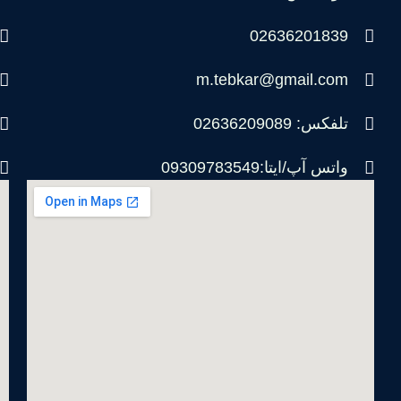
02636201839
m.tebkar@gmail.com
تلفکس: 02636209089
واتس آپ/ایتا:09309783549