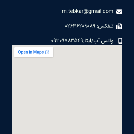
m.tebkar@gmail.com
تلفکس: 02636209089
واتس آپ/ایتا:09309783549