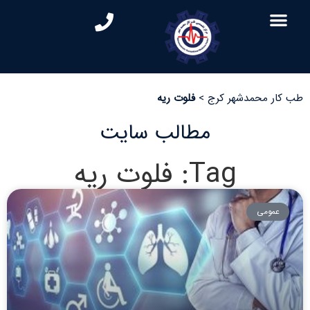
طب کار محمدشهر کرج
>
فلوت ریه
مطالب سایت
Tag: فلوت ریه
عمومی