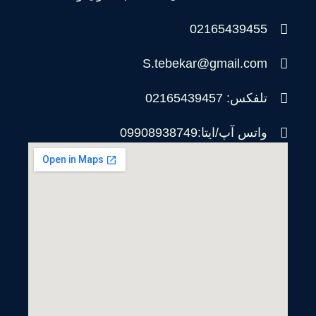
02165439455
S.tebekar@gmail.com
تلفکس: 02165439457
واتس آپ/ایتا:09908938749