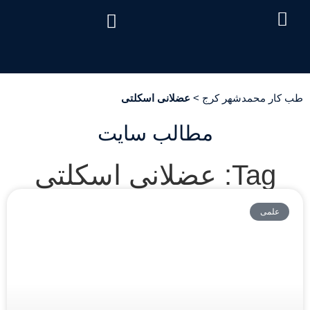
درباره ما
تماس با ما
دریافت نوبت
خدمات مرکز
صفحه اصلی
سئوالات متداول
هزینه آزمایش طب کار
طب کار محمدشهر کرج
>
عضلانی اسکلتی
مطالب سایت
Tag: عضلانی اسکلتی
علمی