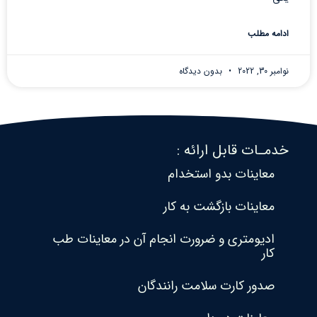
ادامه مطلب
نوامبر 30, 2022
بدون دیدگاه
خدمـات قابل ارائه :
معاینات بدو استخدام
معاینات بازگشت به کار
ادیومتری و ضرورت انجام آن در معاینات طب
کار
صدور کارت سلامت رانندگان