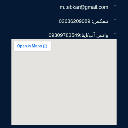
m.tebkar@gmail.com
تلفکس: 02636209089
واتس آپ/ایتا:09309783549