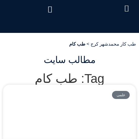
درباره ما
تماس با ما
دریافت نوبت
خدمات مرکز
صفحه اصلی
سئوالات متداول
هزینه آزمایش طب کار
طب کار محمدشهر کرج
>
طب کام
مطالب سایت
Tag: طب کام
علمی