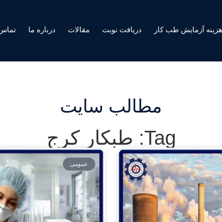
زینه آزمایش طب کار
دریافت نوبت
مقالات
درباره ما
تماس 
مطالب سایت
Tag: طبکار کرج
عمومی