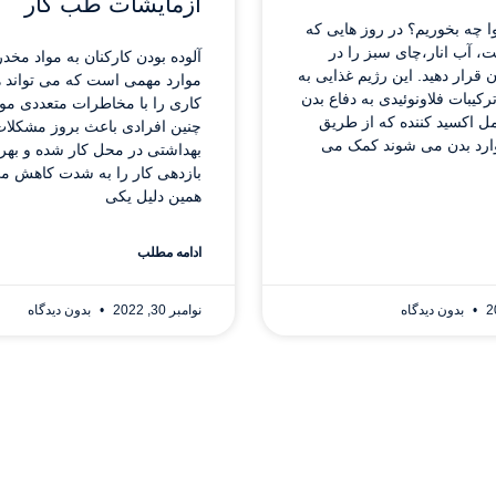
آزمایشات طب کار
ا چه بخوریم؟ در روز هایی که
ت، آب انار،چای سبز را در
آلوده بودن کارکنان به مواد مخدر
ن قرار دهید. این رژیم غذایی به
موارد مهمی است که می تواند 
رکیبات فلاونوئیدی به دفاع بدن
کاری را با مخاطرات متعددی موا
مل اکسید کننده که از طریق
چنین افرادی باعث بروز مشکلات
وارد بدن می شوند کمک می
بهداشتی در محل کار شده و بهره
بازدهی کار را به شدت کاهش می‌
همین دلیل یکی
ادامه مطلب
بدون دیدگاه
نوامبر 30, 2022
بدون دیدگاه