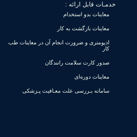
خدمـات قابل ارائه :
معاینات بدو استخدام
معاینات بازگشت به کار
ادیومتری و ضرورت انجام آن در معاینات طب
کار
صدور کارت سلامت رانندگان
معاینات دوره‌ای
سامانه بـررسی علت معـافیت پـزشکی