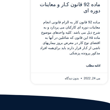
ماده 92 قانون کـار و معاینات
دوره ای
مـاده 92 قانون کار به الزام قانونی انجام
معاینات دوره ای کارکنان می پردازد و به
شرح ذیل می باشد :کلیه واحدهای موضوع
ماده ۸۵ این قانون که شاغلین در آنها به
اقتضای نوع کار در معرض بروز بیماریهای
ناشی از کـار قرار دارند باید برای‌همه افراد
مذکور پرونده پزشکی
ادامه مطلب
می 24, 2022
بدون دیدگاه