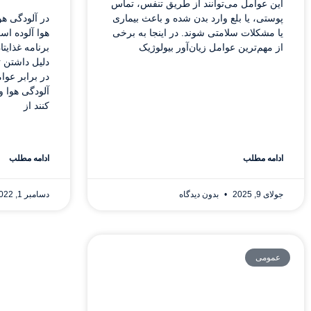
این عوامل می‌توانند از طریق تنفس، تماس
در آلودگی هو
پوستی، یا بلع وارد بدن شده و باعث بیماری
هوا آلوده اس
یا مشکلات سلامتی شوند. در اینجا به برخی
برنامه غذایتا
از مهم‌ترین عوامل زیان‌آور بیولوژیک
دلیل داشتن ت
در برابر عوا
آلودگی هوا 
کنند از
ادامه مطلب
ادامه مطلب
جولای 9, 2025
بدون دیدگاه
دسامبر 1, 2022
عمومی