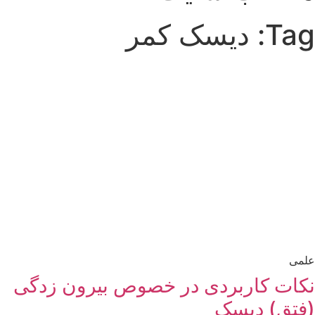
Tag: دیسک کمر
علمی
نکات کاربردی در خصوص بیرون زدگی
(فتق) دیسک