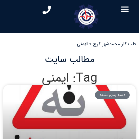
طب کار محمدشهر کرج
>
ایمنی
مطالب سایت
Tag: ایمنی
دسته بندی نشده