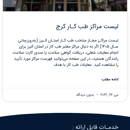
لیست مراکز طب کـار کرج
لیست مراکـز مجـاز منتخب طب کـار استـان الـبرز (به‌روزرسانی
سـال ۱۴۰۵) اگر به دنبال مراکز معتبر طب کار در استان البرز برای
انجام معاینات شغلی، دریافت گواهی سلامت یا صدور کارت سلامت
رانندگان هستید، در این صفحه می‌توانید فهرست مراکز مورد تأیید
را مشاهده کنید. معاینات طب کار با هدف
ادامه مطلب
می 26, 2022
بدون دیدگاه
خدمـات قابل ارائه :