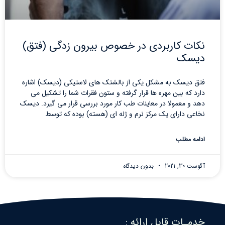
نکات کاربردی در خصوص بیرون زدگی (فتق)
دیسک
فتق دیسک به مشکل یکی از بالشتک های لاستیکی (دیسک) اشاره
دارد که بین مهره ها قرار گرفته و ستون فقرات شما را تشکیل می
دهد و معمولا در معاینات طب کار مورد بررسی قرار می گیرد. دیسک
نخاعی دارای یک مرکز نرم و ژله ای (هسته) بوده که توسط
ادامه مطلب
آگوست 30, 2021
بدون دیدگاه
خدمـات قابل ارائه :