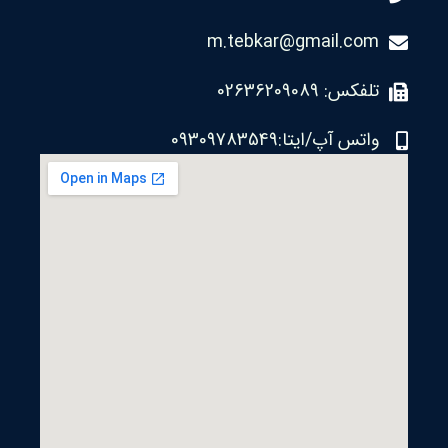
m.tebkar@gmail.com
تلفکس: 02636209089
واتس آپ/ایتا:09309783549