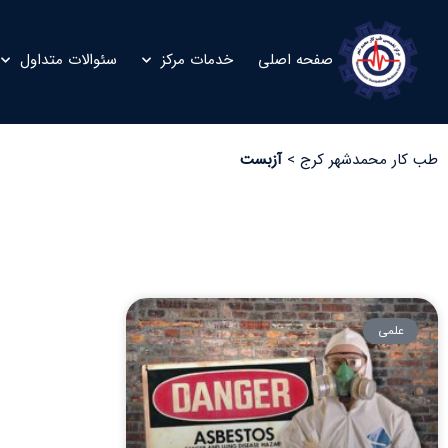
صفحه اصلی
خدمات مرکز
سئوالات متداول
طب کار محمدشهر کرج
>
آزبست
علمی