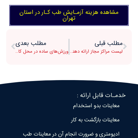
مشاهده هزینه آزمـایش طب کـار در استان
تهران
مطلب قبلی
مطلب بعدی
لیست مراکز مجاز ارائه دهنده خدمات طب کـار در استان تهران
ورزش‌های ساده در محل کار برای حفظ سلامت کارکنان
خدمـات قابل ارائه :
معاینات بدو استخدام
معاینات بازگشت به کار
ادیومتری و ضرورت انجام آن در معاینات طب