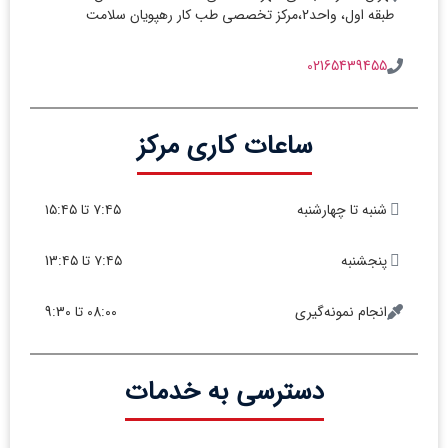
طبقه اول، واحد2،مرکز تخصصی طب کار رهپویان سلامت
02165439455
ساعات کاری مرکز
شنبه تا چهارشنبه
۷:۴۵ تا ۱۵:۴۵
پنجشنبه
۷:۴۵ تا 13:۴۵
انجام نمونه‌گیری
08:00 تا 9:30
دسترسی به خدمات