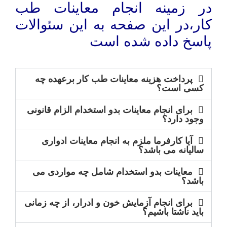
در زمینه انجام معاینات طب
کار،در این صفحه به این سئوالات
پاسخ داده شده است
پرداخت هزینه معاینات طب کار برعهده چه
کسی است؟
برای انجام معاینات بدو استخدام الزام قانونی
وجود دارد؟
آیا کارفرما ملزم به انجام معاینات ادواری
سالیانه می باشد؟
معاینات بدو استخدام شامل چه مواردی می
باشد؟
برای انجام آزمایش خون و ادرار، از چه زمانی
باید ناشتا باشیم؟