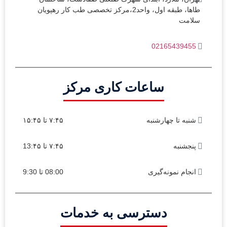
طاها، طبقه اول، واحد2،مرکز تخصصی طب کار رهپویان
سلامت
02165439455
ساعات کاری مرکز
شنبه تا چهارشنبه
۷:۴۵ تا ۱۵:۴۵
پنجشنبه
۷:۴۵ تا 13:۴۵
انجام نمونه‌گیری
08:00 تا 9:30
دسترسی به خدمات