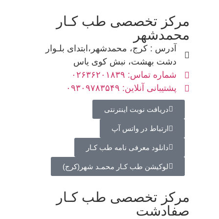
مرکز تخصصی طب کـار
محمدشهر
آدرس : کرج، محمدشهر،ابتدای بلـوار
دشت بهشت، نبش کوی یاس
شماره تماس: ۰۲۶۳۶۲۰۱۸۳۹
پشتیبانی آنلاین: ۰۹۳۰۹۷۸۳۵۴۹
دریافت نوبت اینترنتی
ارتباط در واتس آپ
دانلود معرفی نامه طب کـار
لوکیشن طب کـار محمـد شهر(کرج)
مرکز تخصصی طب کـار
صفادشت