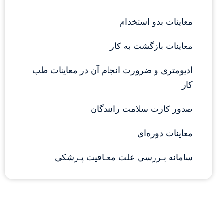
معاینات بدو استخدام
معاینات بازگشت به کار
ادیومتری و ضرورت انجام آن در معاینات طب 
کار
صدور کارت سلامت رانندگان
معاینات دوره‌ای
سامانه بـررسی علت معـافیت پـزشکی