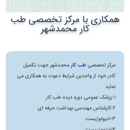
همکاری با مرکز تخصصی طب
کار محمدشهر
مرکز تخصصی
طب کار
محمدشهر جهت تکمیل
کادر خود از واجدین شرایط دعوت به همکاری می
نماید
1-پزشک عمومی دوره دیده طب کار
2-کارشناس مهندسی بهداشت حرفه ای
3-ادیولوژیست
4-اپتومتریست