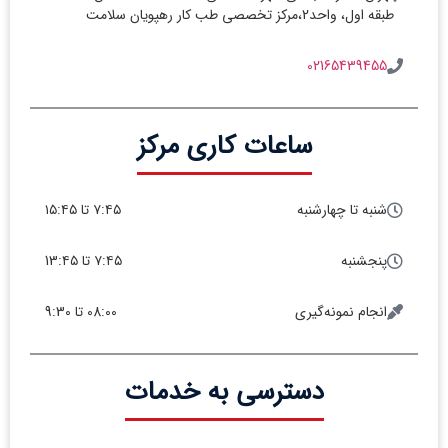
طبقه اول، واحد2،مرکز تخصصی طب کار رهپویان سلامت
02165439455
ساعات کاری مرکز
شنبه تا چهارشنبه
۷:۴۵ تا ۱۵:۴۵
پنجشنبه
۷:۴۵ تا 13:۴۵
انجام نمونه‌گیری
08:00 تا 9:30
دسترسی به خدمات