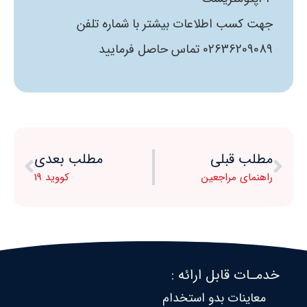
جهت کسب اطلاعات بیشتر با شماره تلفن
02636209089 تماس حاصل فرمایید
مطلب قبلی
مطلب بعدی
راهنمای مراجعین
کووید 19
خدمـات قابل ارائه :
معاینات بدو استخدام