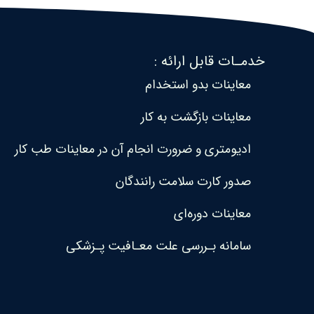
خدمـات قابل ارائه :
معاینات بدو استخدام
معاینات بازگشت به کار
ادیومتری و ضرورت انجام آن در معاینات طب کار
صدور کارت سلامت رانندگان
معاینات دوره‌ای
سامانه بـررسی علت معـافیت پـزشکی