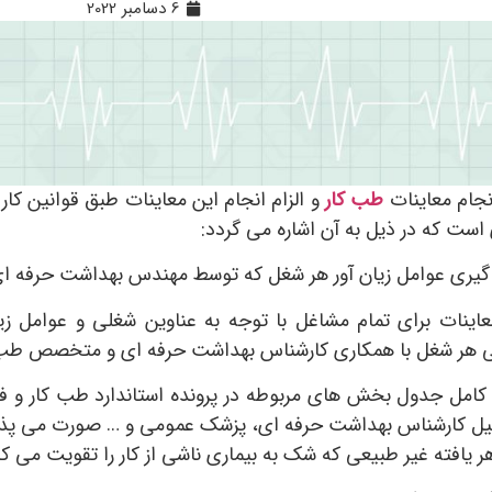
6 دسامبر 2022
نجام معاینات
طب کار
و الزام انجام این معاینات طبق قوانین کار
است که در ذیل به آن اشاره می گردد:
 گیری عوامل زیان آور هر شغل که توسط مهندس بهداشت حرفه ا
عاینات برای تمام مشاغل با توجه به عناوین شغلی و عوامل
یکی هر شغل با همکاری کارشناس بهداشت حرفه ای و متخصص طب 
مل جدول بخش های مربوطه در پرونده استاندارد طب کار و 
یل کارشناس بهداشت حرفه ای، پزشک عمومی و … صورت می پذی
یافته غیر طبیعی که شک به بیماری ناشی از کار را تقویت می ک