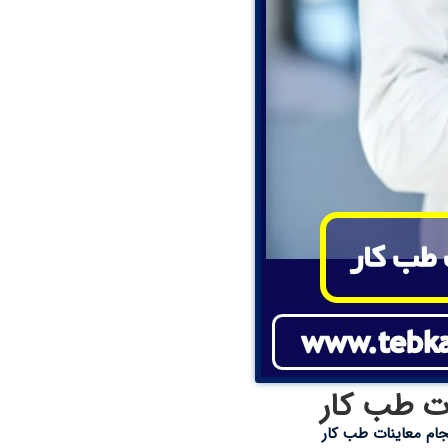
ت طب کار
ام معاینات طب کار