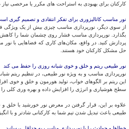
کارکنان برای بهبودی به استراحت های مکرر یا مرخصی نیاز د
نور مناسب کاتالیزوری برای تفکر انتقادی و تصمیم گیری اس
از سوی دیگر، نورپردازی مناسب چیزی بیش از یک ویژگی فضا
بگذارد. نورپردازی مناسب فشار روی چشمان شما را کاهش می 
پردازش کنید. در واقع، مکان‌های کاری که فضاهایی با نور من
حل مشکل کارکنان خود هستند.
نور طبیعی ریتم و خلق و خوی شبانه روزی را حفظ می کند
این ریتم بر الگوهای خواب، تولید هورمون و خلق و خوی افرا
سطح هوشیاری و انرژی را افزایش داده و بهره وری کلی را ب
علاوه بر این، قرار گرفتن در معرض نور خورشید با خلق و خ
طبیعی باعث تبدیل شدن تیم شما به کارکنانی شادتر و با انگیز
خطاها و حوادث را با نورپردازی مناسب به حداقل برسانید