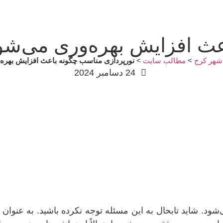
عث افزایش بهره‌وری می‌شو
شهر کرج
>
مطالب سایت
>
نورپردازی مناسب چگونه باعث افزایش بهره
24 دسامبر 2024
شود. شاید تابحال به این مسئله توجه نکرده باشید. به عنو