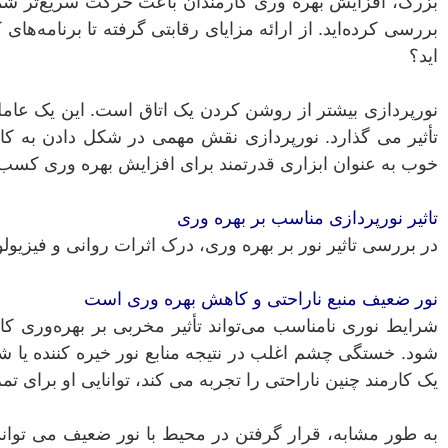
بزرگ، افزایش بهره وری کارمندان باعث حرکت سریع‌تر شما د
بررسی کرده‌اید. از ارائه مزایای رقابتی گرفته تا برنامه‌های
اید؟
نورپردازی بیشتر از روشن کردن یک اتاق است. این یک عامل 
تأثیر می گذارد. نورپردازی نقش مهمی در شکل دادن به کارا
خوب به عنوان ابزاری قدرتمند برای افزایش بهره وری کسب و 
تاثیر نورپردازی مناسب بر بهره وری
در بررسی تاثیر نور بر بهره وری، درک اثرات روانی و فیزیو
نور ضعیف منبع ناراحتی و کاهش بهره وری است
شرایط نوری نامناسب می‌تواند تأثیر مخربی بر بهره‌وری ک
شود. خستگی چشم اغلب در نتیجه منابع نور خیره کننده یا 
یک کارمند چنین ناراحتی را تجربه می کند، توانایی او برای ت
به طور مشابه، قرار گرفتن در محیط با نور ضعیف می توا