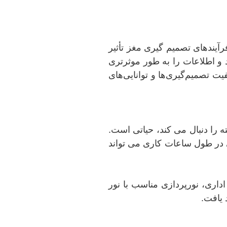
یندهای تصمیم گیری مغز تأثیر
 و اطلاعات را به طور موثرتری
ت تصمیم‌گیری‌ها و توانایی‌های
ه ویژه نور طبیعی، در تنظیم ریتم شبانه روزی بدن، که ساعت داخلی بدن است و یک چرخه 24 ساعته را دنبال می کند، حیاتی است.
بی در طول ساعات کاری می تواند
داری، نورپردازی مناسب با نور
 یافت.