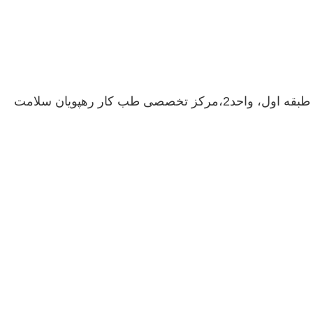
 طب کار رهپویان سلامت