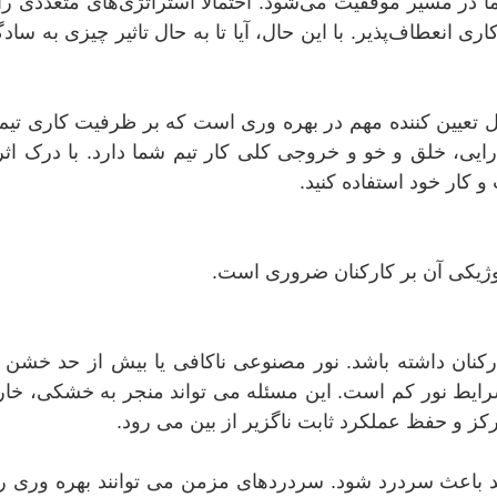
ر مسیر موفقیت می‌شود. احتمالاً استراتژی‌های متعددی را 
 کاری انعطاف‌پذیر. با این حال، آیا تا به حال تاثیر چیزی به 
تعیین کننده مهم در بهره وری است که بر ظرفیت کاری تیم ش
یی، خلق و خو و خروجی کلی کار تیم شما دارد. با درک اثرا
کار خود استفاده کنید.
لوژیکی آن بر کارکنان ضروری است.
ارکنان داشته باشد. نور مصنوعی ناکافی یا بیش از حد خشن 
شرایط نور کم است. این مسئله می تواند منجر به خشکی، خار
مرکز و حفظ عملکرد ثابت ناگزیر از بین می رود.
ند باعث سردرد شود. سردردهای مزمن می توانند بهره وری 