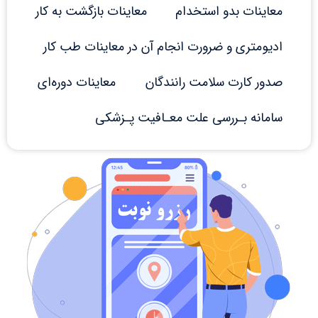
معاینات بدو استخدام
معاینات بازگشت به کار
ادیومتری و ضرورت انجام آن در معاینات طب کار
صدور کارت سلامت رانندگان
معاینات دوره‌ای
سامانه بـررسی علت معـافیت پـزشکی