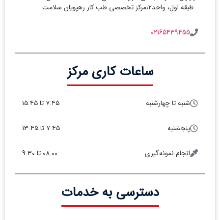
طبقه اول، واحد2،مرکز تخصصی طب کار رهپویان سلامت
02165439455
ساعات کاری مرکز
شنبه تا چهارشنبه
۷:۴۵ تا ۱۵:۴۵
پنجشنبه
۷:۴۵ تا 13:۴۵
انجام نمونه‌گیری
08:00 تا 9:30
دسترسی به خدمات