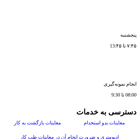
پنجشنبه
۷:۴۵ تا 13:۴۵
انجام نمونه‌گیری
08:00 تا 9:30
دسترسی به خدمات
معاینات بدو استخدام
معاینات بازگشت به کار
ادیومتری و ضرورت انجام آن در معاینات طب کار