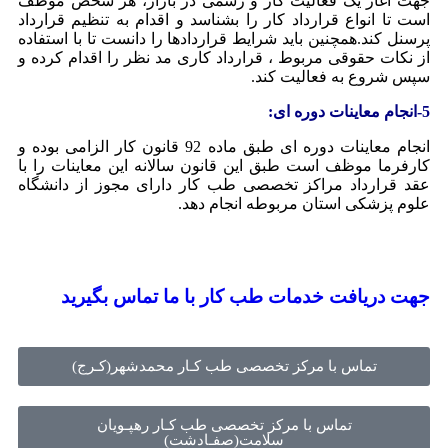
جهت آغاز یک فعالیت کار و رسمی در بازار، هر شخص موظف
است تا انواع قرارداد کار را بشناسد و اقدام به تنظیم قرارداد
پرسنل کند.همچنین باید شرایط قراردادها را دانست تا با استفاده
از نکات حقوقی مربوط ، قرارداد کاری مد نظر را اقدام کرده و
سپس شروع به فعالیت کند.
5-انجام معاینات دوره ای:
انجام معاینات دوره ای طبق ماده 92 قانون کار الزامی بوده و
کارفرما موظف است طبق این قانون سالانه این معاینات را با
عقد قرارداد مراکز تخصصی طب کار دارای مجوز از دانشگاه
علوم پزشکی استان مربوطه انجام دهد.
جهت دریافت خدمات طب کار
با ما تماس بگیرید
تماس با مرکز تخصصی طب کـار محمدشهر(کـرج)
تماس با مرکز تخصصی طب کـار رهپـویان
سلامت(صفـادشت)