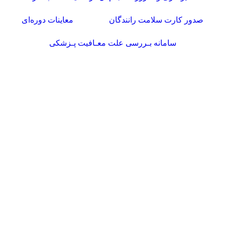
صدور کارت سلامت رانندگان
معاینات دوره‌ای
سامانه بـررسی علت معـافیت پـزشکی