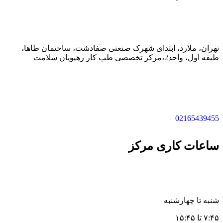
تهران، ملارد، ابتدای شهرک صنعتی صفادشت، ساختمان طاها،
طبقه اول، واحد2،مرکز تخصصی طب کار رهپویان سلامت
02165439455
ساعات کاری مرکز
شنبه تا چهارشنبه
۷:۴۵ تا ۱۵:۴۵