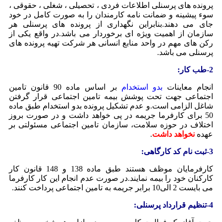
پرونده های پرسنلی اطلاعات فردی ، تحصیلی ، شغلی ، حقوقی ،
سوء پیشینه و ضمانت نامه کارمندان را به صورت کامل در خود
جای می دهند.بنابراین نگهداری از پرونده های پرسنلی هر
سازمان از اهمیت ویژه ای برخوردار می باشد.در واقع یکی از
رکن های مهم در واحد منابع انسانی هر شرکت تهیه پرونده های
پرسنلی می باشد.
2-طب کار:
انجام معاینات
بدو استخدام
بر اساس ماده 90 قانون تامین
اجتماعی جهت تحت پوشش بیمه تامین اجتماعی قرار گرفتن
شاغل الزامی است.و عدم تشکیل پرونده بدو استخدام طبق ماده
50 برای کارفرما جریمه در پی خواهد داشت و در صورت بروز
اختلاف در حوزه سلامت، سازمان تامین اجتماعی مسئولتی بر
عهده
نخواهد داشت
.
3-ثبت نام کد کارگاهی:
کارفرمایان موظف هستند طبق ماده 138 و 148 قانون کار
کارکنان خود را بیمه نمایند.در صورت عدم انجام این کار کارفرما
می بایست 2 الی10 برابر جریمه به تامین اجتماعی پرداخت کنند.
4-تنظیم قرارداد پرسنلی: