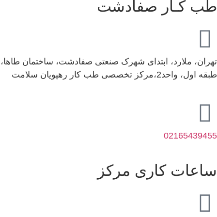
طب کـار صفادشت
تهران، ملارد، ابتدای شهرک صنعتی صفادشت، ساختمان طاها،
طبقه اول، واحد2،مرکز تخصصی طب کار رهپویان سلامت
02165439455
ساعات کاری مرکز