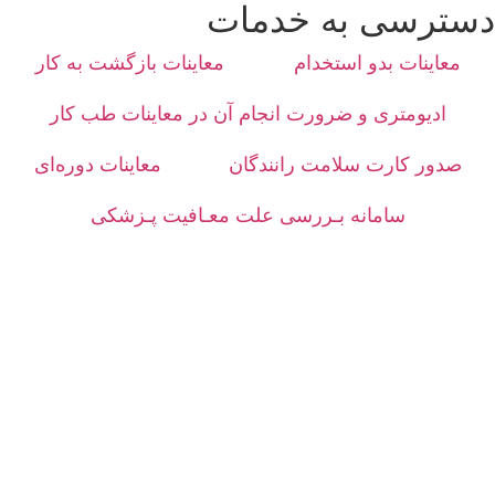
دسترسی به خدمات
معاینات بدو استخدام
معاینات بازگشت به کار
ادیومتری و ضرورت انجام آن در معاینات طب کار
صدور کارت سلامت رانندگان
معاینات دوره‌ای
سامانه بـررسی علت معـافیت پـزشکی