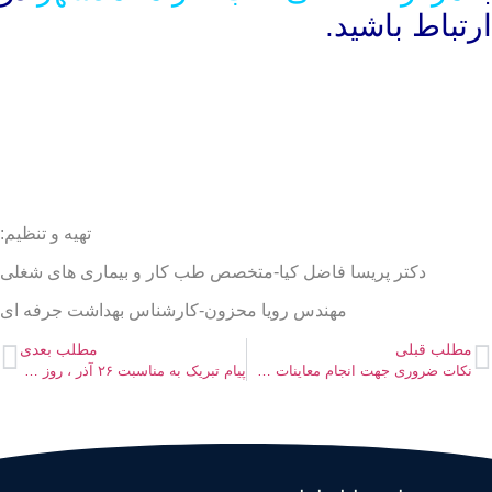
ارتباط باشید.
تهیه و تنظیم:
دکتر پریسا فاضل کیا-متخصص طب کار و بیماری های شغلی
مهندس رویا محزون-کارشناس بهداشت جرفه ای
مطلب قبلی
مطلب بعدی
نکات ضروری جهت انجام معاینات طب کار
پیام تبریک به مناسبت ۲۶ آذر ، روز ملی حمل و نقل