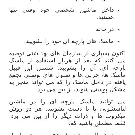
داخل ماشین شخصی خود وقتی تنها
هستید.
در خانه
ماسک های پارچه ای خود را بشویید.
اکنون بسیاری از سازمان های بهداشتی توصیه
می کنند که بعد از هربار استفاده از ماسک
پارچه ای، آن را بشویید. شستن این قبیل
ماسک ها، چربی ها و سلول های پوستی تجمع
یافته در داخل ماسک را که می تواند منجر به
مشکل پوستی شوند، از بین می برد.
می توانید ماسک پارچه ای را در ماشین
لباسشویی یا با دست بشویید. هر دو روش
میکروب ها و ذرات دیگر را از بین می برد.
فقط مطمئن باشید که:
دستورالعمل های شستشو روی هر ماسک