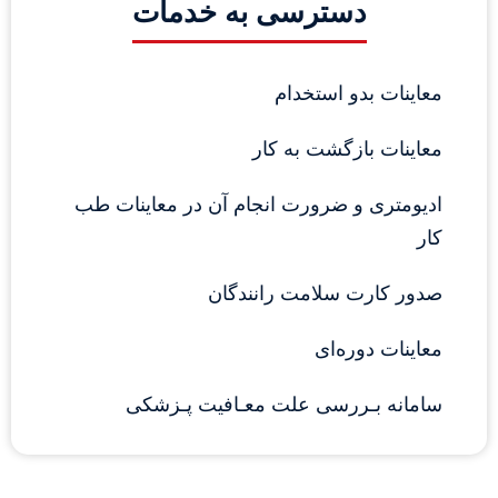
دسترسی به خدمات
معاینات بدو استخدام
معاینات بازگشت به کار
ادیومتری و ضرورت انجام آن در معاینات طب 
کار
صدور کارت سلامت رانندگان
معاینات دوره‌ای
سامانه بـررسی علت معـافیت پـزشکی