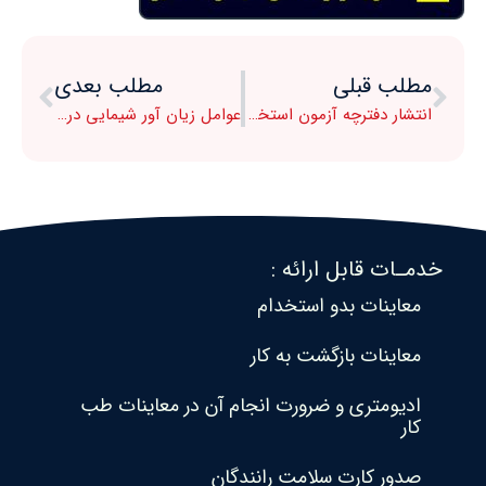
مطلب قبلی
مطلب بعدی
انتشار دفترچه آزمون استخدام وزارت نفت
عوامل زیان آور شیمایی در صنعت نساجی
خدمـات قابل ارائه :
معاینات بدو استخدام
معاینات بازگشت به کار
ادیومتری و ضرورت انجام آن در معاینات طب
کار
صدور کارت سلامت رانندگان