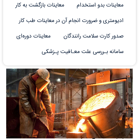
معاینات بدو استخدام
معاینات بازگشت به کار
ادیومتری و ضرورت انجام آن در معاینات طب کار
صدور کارت سلامت رانندگان
معاینات دوره‌ای
سامانه بـررسی علت معـافیت پـزشکی