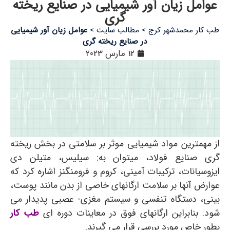
عوامل زیان آور شیمیایی در صنایع ریخته
گری
طب کار محمدشهر کرج
>
مطالب سایت
>
عوامل زیان آور شیمیایی
در صنایع ریخته گری
12 مارس 2023
از مهمترین مواد شیمیایی موثر بر سلامتی در بخش ریخته
گری صنایع فولاد، میتوان به: سیلیس، متیلن دی
ایزوسیانات، ترکیبات آمینی، کروم و فرومنگنز اشاره کرد که
عوارض آنها بر سلامت ارگانهای خاصی از بدن مانند پوست،
بینی، دستگاه تنفسی و سیستم مغزی- عصبی پدیدار می
شود. بنابراین ارگانهای فوق در معاینات دوره ای
طب کار
بطور خاص مورد بررسی قرار می گیرند.