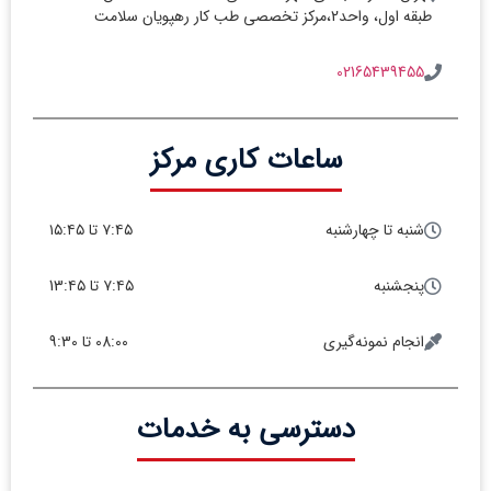
طبقه اول، واحد2،مرکز تخصصی طب کار رهپویان سلامت
02165439455
ساعات کاری مرکز
شنبه تا چهارشنبه
۷:۴۵ تا ۱۵:۴۵
پنجشنبه
۷:۴۵ تا 13:۴۵
انجام نمونه‌گیری
08:00 تا 9:30
دسترسی به خدمات