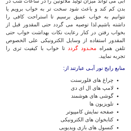
آبی می تواند میزان تولید ملاتونین را در ساعات شب در
بدن کم کند و باعث شود سخت تر به خواب برویم یا
نتوانیم به خواب عمیق برسیم تا استراحت کافی را
داشته باشیم.لذا توصیه می گردد حتی المقدور قبل از
بخواب رفتن در کنار رعایت نکات بهداشت خواب حتی
المقدور استفاده از وسایل الکترونیکی علی الخصوص
تلفن همراه
محـدود گردد
تا خواب با کیفیت تری را
تجربه نمایید.
منابع رایج نور آبـی عبارتند از:
چراغ های فلورسنت
لامپ های ال ای دی
گوشی های هوشمند
تلویزیون ها
صفحه نمایش کامپیوتر
کتابخوان های الکترونیکی
کنسول های بازی ویدیویی