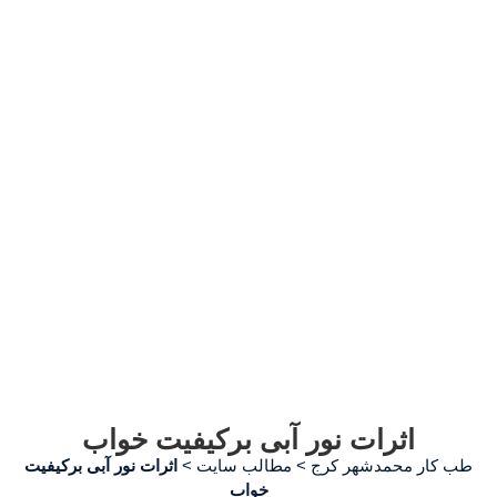
اثرات نور آبی برکیفیت خواب
طب کار محمدشهر کرج
>
مطالب سایت
>
اثرات نور آبی برکیفیت
خواب