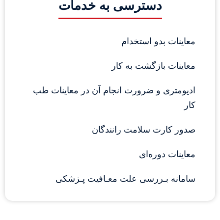
دسترسی به خدمات
معاینات بدو استخدام
معاینات بازگشت به کار
ادیومتری و ضرورت انجام آن در معاینات طب 
کار
صدور کارت سلامت رانندگان
معاینات دوره‌ای
سامانه بـررسی علت معـافیت پـزشکی