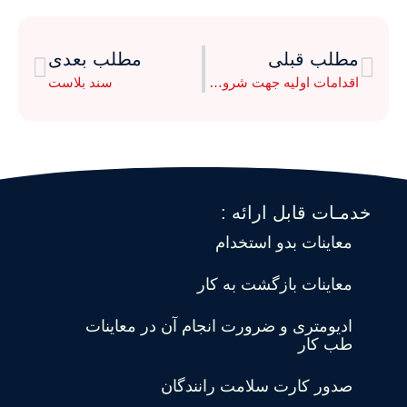
مطلب قبلی
مطلب بعدی
اقدامات اولیه جهت شروع به کار در صنعت
سند بلاست
خدمـات قابل ارائه :
معاینات بدو استخدام
معاینات بازگشت به کار
ادیومتری و ضرورت انجام آن در معاینات
طب کار
صدور کارت سلامت رانندگان