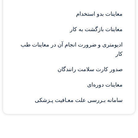
معاینات بدو استخدام
معاینات بازگشت به کار
ادیومتری و ضرورت انجام آن در معاینات طب 
کار
صدور کارت سلامت رانندگان
معاینات دوره‌ای
سامانه بـررسی علت معـافیت پـزشکی