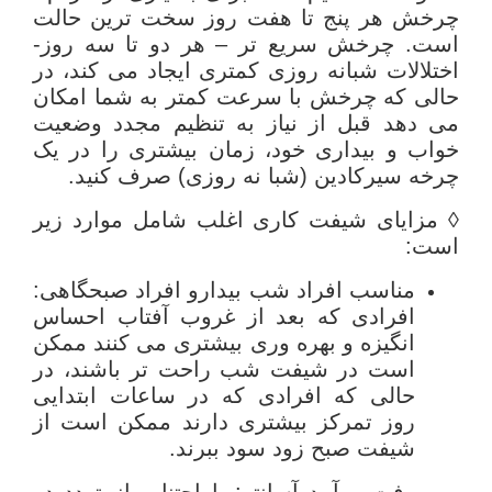
چرخش هر پنج تا هفت روز سخت ترین حالت
است. چرخش سریع تر – هر دو تا سه روز-
اختلالات شبانه روزی کمتری ایجاد می کند، در
حالی که چرخش با سرعت کمتر به شما امکان
می دهد قبل از نیاز به تنظیم مجدد وضعیت
خواب و بیداری خود، زمان بیشتری را در یک
چرخه سیرکادین (شبا نه روزی) صرف کنید.
◊ مزایای شیفت کاری اغلب شامل موارد زیر
است:
مناسب افراد شب بیدارو افراد صبحگاهی:
افرادی که بعد از غروب آفتاب احساس
انگیزه و بهره وری بیشتری می کنند ممکن
است در شیفت شب راحت تر باشند، در
حالی که افرادی که در ساعات ابتدایی
روز تمرکز بیشتری دارند ممکن است از
شیفت صبح زود سود ببرند.
رفت و آمد آسانتر: با اجتناب از تردد در