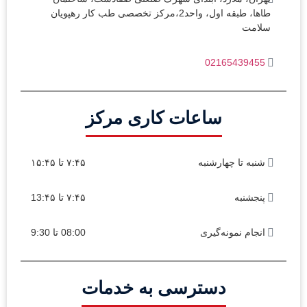
طاها، طبقه اول، واحد2،مرکز تخصصی طب کار رهپویان
سلامت
02165439455
ساعات کاری مرکز
شنبه تا چهارشنبه
۷:۴۵ تا ۱۵:۴۵
پنجشنبه
۷:۴۵ تا 13:۴۵
انجام نمونه‌گیری
08:00 تا 9:30
دسترسی به خدمات