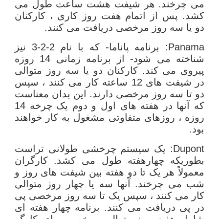
می چرخند. هر شیفت هشت ساعت طول می
کشد. پس از اتمام هفت روز کاری ، کارکنان
دو یا سه روز مرخصی دریافت می کنند.
Panama: برنامه پاناما- که با نام 2-2-3 نیز
شناخته می شود- از برنامه زمانی 14 روزه
پیروی می کند. کارکنان دو یا سه روز متوالی
در شیفت های 12 ساعته کار می کنند ، سپس
دو تا سه روز مرخصی دارند. این بدان معناست
که آنها در هفته های اول و دوم یک چرخه 14
روزه ، روزهای متفاوتی مشغول به کار خواهند
بود.
Dupont: یک سیستم چرخشی طولانی تراست
بطوریکه چهارهفته طول می کشد. کارگران
معمولاً هر یک تا دو هفته بین شیفت های روز و
شب می چرخند. آنها سه یا چهار روز متوالی
کار می کنند ، سپس یک تا سه روز مرخصی پی
در پی دریافت می کنند. برنامه چهار هفته ای
شامل هفت روز متوالی مرخصی برای کارگر