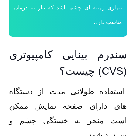
بیماری زمینه ای چشم باشد که نیاز به درمان
مناسب دارد.
سندرم بینایی کامپیوتری
(CVS) چیست؟
استفاده طولانی مدت از دستگاه
های دارای صفحه نمایش ممکن
است منجر به خستگی چشم و
سردرد شود.