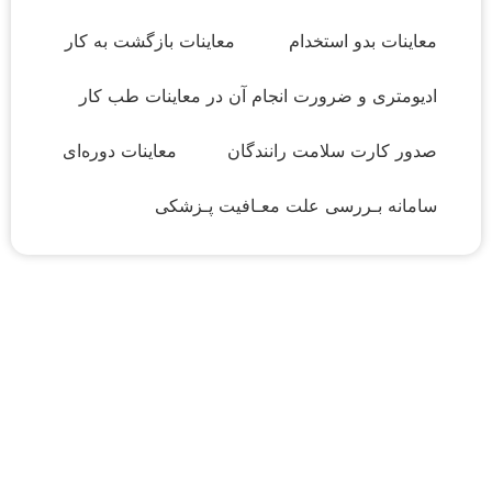
معاینات بدو استخدام
معاینات بازگشت به کار
ادیومتری و ضرورت انجام آن در معاینات طب کار
صدور کارت سلامت رانندگان
معاینات دوره‌ای
سامانه بـررسی علت معـافیت پـزشکی