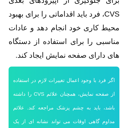
برای جلوگیری از اپیزودهای بعدی
CVS، فرد باید اقداماتی را برای بهبود
محیط کاری خود انجام دهد و عادات
مناسبی را برای استفاده از دستگاه
های دارای صفحه نمایش ایجاد کند.
اگر فرد با وجود اعمال تغییرات لازم در استفاده
از صفحه نمایش، همچنان علائم CVS را داشته
باشد، باید به چشم پزشک مراجعه کند. علائم
مداوم گاهی اوقات می تواند نشانه ای از یک