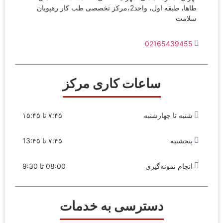
طاها، طبقه اول، واحد2،مرکز تخصصی طب کار رهپویان
سلامت
02165439455
ساعات کاری مرکز
شنبه تا چهارشنبه
۷:۴۵ تا ۱۵:۴۵
پنجشنبه
۷:۴۵ تا 13:۴۵
انجام نمونه‌گیری
08:00 تا 9:30
دسترسی به خدمات