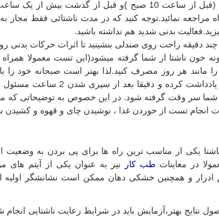
 مراجعه نمائید.توجه کنید که در مدت ناشتائی فقط مجاز 
ید.فعالیت بدنی شدید هم نداشته باشید.
نمونه خون ناشتا از شما گرفته میشود(این تست معمولا همراه 
 مانند هر روز مصرف کنید.لذا بهتر است صبحانه خود را با خو
ه شما سر وقت گرفته شود. در این خصوص به توضیحاتی که مس
ت انجام تست از خوردن غذا ، نوشیدن چای و قهوه و کشیدن س
شتا یکی از مناسب ترین راه ها برای پی بردن به وضعیت او
ولا در معاینات
طب کار
نیز به عنوان یکی از آیتم های م
 ادرار و همچنین خشکی دهان ممکن است نشانشگر اولیه ا
صول نتایج بهتر،آزمایش باید در شرایط رعایت ناشتایی ان