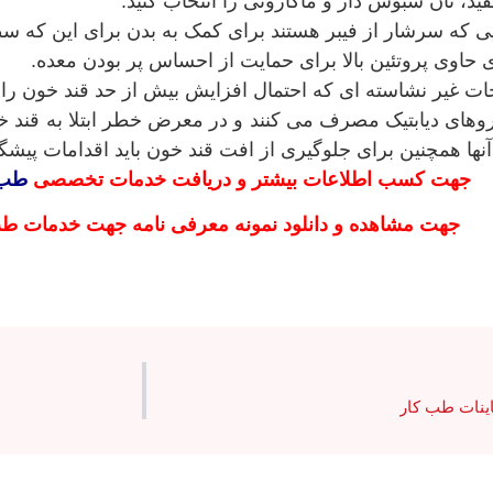
ید، نان سبوس دار و ماکارونی را انتخاب کنید.
ی که سرشار از فیبر هستند برای کمک به بدن برای این که س
 حاوی پروتئین بالا برای حمایت از احساس پر بودن معده.
ات غیر نشاسته ای که احتمال افزایش بیش از حد قند خون را
روهای دیابتیک مصرف می کنند و در معرض خطر ابتلا به قند خ
. آنها همچنین برای جلوگیری از افت قند خون باید اقدامات پیشگیر
جهت کسب اطلاعات بیشتر و دریافت خدمات تخصصی
طب 
جهت مشاهده و دانلود نمونه معرفی نامه جهت خدمات ط
اینات طب کار