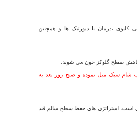
 کلیوی ،درمان با دیورتیک ها و همچنین
 کاهش سطح گلوکز خون می شوند.
 ۸ ساعت ناشتا باشد. مثلا شب شام سبک میل نموده و صبح روز بعد به
اتی است. استراتژی های حفظ سطح سالم قند