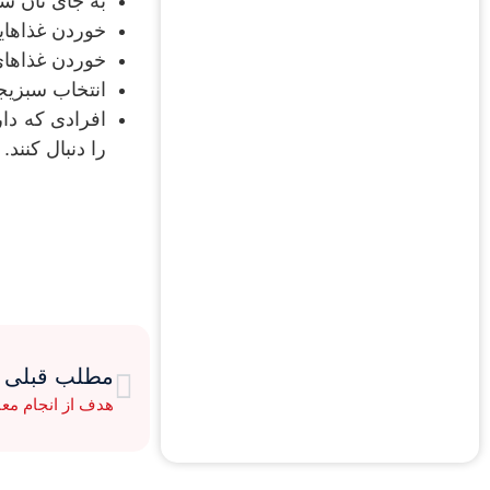
به جای نان سف
خوردن غذاهای
خوردن غذاهای
انتخاب سبزیج
افرادی که دا
را دنبال کنند
مطلب قبلی
هدف از انجام مع