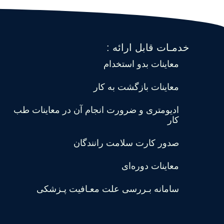
خدمـات قابل ارائه :
معاینات بدو استخدام
معاینات بازگشت به کار
ادیومتری و ضرورت انجام آن در معاینات طب
کار
صدور کارت سلامت رانندگان
معاینات دوره‌ای
سامانه بـررسی علت معـافیت پـزشکی