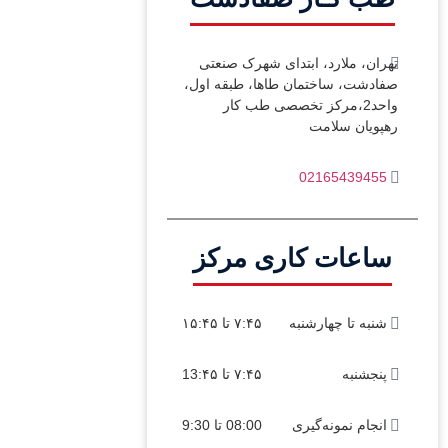
تهران، ملارد، ابتدای شهرک صنعتی
صفادشت، ساختمان طاها، طبقه اول،
واحد2،مرکز تخصصی طب کار
رهپویان سلامت
02165439455
ساعات کاری مرکز
شنبه تا چهارشنبه
۷:۴۵ تا ۱۵:۴۵
پنجشنبه
۷:۴۵ تا 13:۴۵
انجام نمونه‌گیری
08:00 تا 9:30