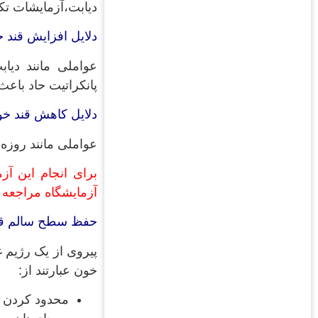
دیابت،آزمایشات تک
دلایل افزایش قند 
عواملی مانند دیا
پانکراتیت حاد باع
دلایل کاهش قند خو
عواملی مانند روز
آزمایشگاه مراجعه 
حفظ سطح سالم قن
پیروی از یک رژیم 
خون عبارتند از:
محدود کردن 