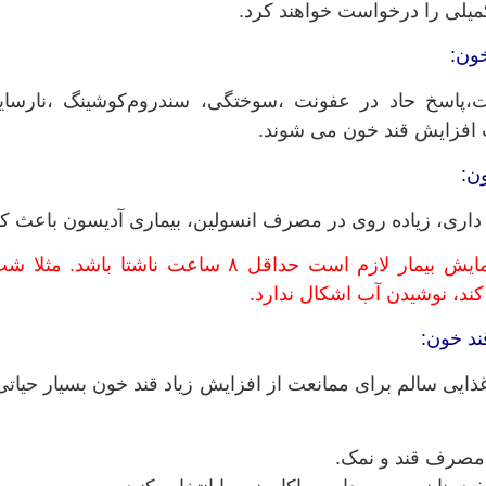
میلی را درخواست خواهند کرد.
خون:
بت،پاسخ حاد در عفونت ،سوختگی، سندروم‌کوشینگ ،نارسایی
ث افزایش قند خون می شوند.
ن:
ه داری، زیاده روی در مصرف انسولین، بیماری آدیسون باعث
برای انجام این آزمایش بیمار لازم است حداقل
کند، نوشیدن آب اشکال ندارد.
د خون:
غذایی سالم برای ممانعت از افزایش زیاد قند خون بسیار حی
مصرف قند و نمک.