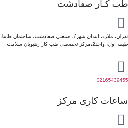
طب کـار صفادشت
تهران، ملارد، ابتدای شهرک صنعتی صفادشت، ساختمان طاها،
طبقه اول، واحد2،مرکز تخصصی طب کار رهپویان سلامت
02165439455
ساعات کاری مرکز