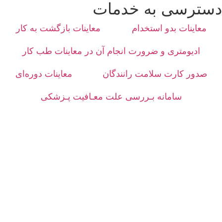
دسترسی به خدمات
معاینات بدو استخدام
معاینات بازگشت به کار
ادیومتری و ضرورت انجام آن در معاینات طب کار
صدور کارت سلامت رانندگان
معاینات دوره‌ای
سامانه بـررسی علت معـافیت پـزشکی