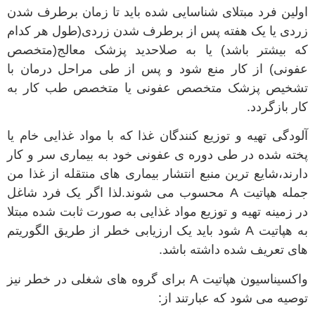
اولین فرد مبتلای شناسایی شده باید تا زمان برطرف شدن
زردی یا یک هفته پس از برطرف شدن زردی(طول هر کدام
که بیشتر باشد) یا به صلاحدید پزشک معالج(متخصص
عفونی) از کار منع شود و پس از طی مراحل درمان با
تشخیص پزشک متخصص عفونی یا متخصص طب کار به
کار بازگردد.
آلودگی تهیه و توزیع کنندگان غذا که با مواد غذایی خام یا
پخته شده در طی دوره ی عفونی خود به بیماری سر و کار
دارند،شایع ترین منبع انتشار بیماری های منتقله از غذا من
جمله هپاتیت A محسوب می شوند.لذا اگر یک فرد شاغل
در زمینه تهیه و توزیع مواد غذایی به صورت ثابت شده مبتلا
به هپاتیت A شود باید یک ارزیابی خطر از طریق الگوریتم
های تعریف شده داشته باشد.
واکسیناسیون هپاتیت A برای گروه های شغلی در خطر نیز
توصیه می شود که عبارتند از: