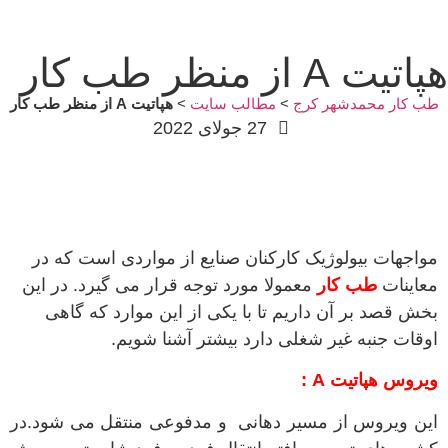
هپاتیت A از منظر طب کار
طب کار محمدشهر کرج
>
مطالب سایت
>
هپاتیت A از منظر طب کار
27 جولای 2022
مواجهات بیولوژیک کارکنان صنایع از مواردی است که در
معاینات
طب کار
معمولا مورد توجه قرار می گیرد. در این
بخش قصد بر آن داریم تا با یکی از این موارد که گاهی
اوقات جنبه غیر شغلی دارد بیشتر آشنا شویم.
ویروس هپاتیت A :
این ویروس از مسیر دهانی و مدفوعی منتقل می شود.در