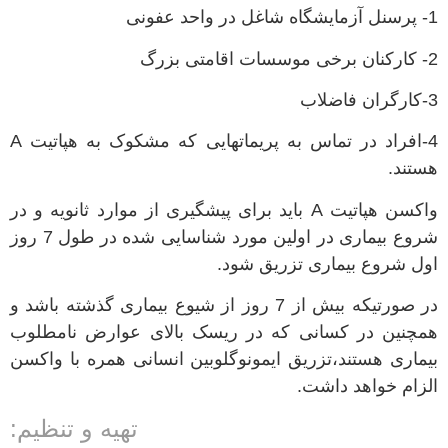
1- پرسنل آزمایشگاه شاغل در واحد عفونی
2- کارکنان برخی موسسات اقامتی بزرگ
3-کارگران فاضلاب
4-افراد در تماس به پریماتهایی که مشکوک به هپاتیت A
هستند.
واکسن هپاتیت A باید برای پیشگیری از موارد ثانویه و در
شروع بیماری در اولین مورد شناسایی شده در طول 7 روز
اول شروع بیماری تزریق شود.
در صورتیکه بیش از 7 روز از شیوع بیماری گذشته باشد و
همچنین در کسانی که در ریسک بالای عوارض نامطلوب
بیماری هستند،تزریق ایمونوگلوبین انسانی همره با واکسن
الزام خواهد داشت.
تهیه و تنظیم: