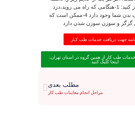
باشید ، به این معنی است که دیسک کمر شما خطرناک است و باید درمان را آغاز کنید: 1-هنگامی که راه می روید،درد
دارید. 2-دردی که هنگام خواب شدت پیدا می کند. 3-درد و بی حسی در یک طرف بدن شما وجود دارد 4-ممکن است که
نامه جهت دریافت خدمات طب کـار
مات طب کار از همین گروه در استان تهران،
اینجا کلیک کنید
مطلب بعدی
مراحل انجام معاینات طب کار