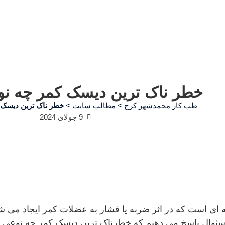
خطر ناک ترین دیسک کمر چه ن
طب کار محمدشهر کرج
>
مطالب سایت
>
خطر ناک ترین دیسک
9 جولای 2024
ای است که در اثر ضربه یا فشار به عضلات کمر ایجاد می 
سئوال پاسخ می دهیم که خطرناک ترین دیسک کمر چه نوعی است