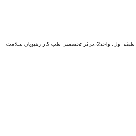
 طب کار رهپویان سلامت