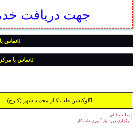
جهت دریافت خدم
تماس با
تماس با مرک
لوکیشن طب کـار محمـد شهر (کـرج)
مطلب قبلی
برگزاری دوره باز آموزی طب کار