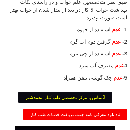
طبق نظر متخصصین علم خواب و در راستای نکات
بهداشت خواب 5 کار در بعد از بیدار شدن از خواب بهتر
است صورت نپذیرد:
1-
عدم
استفاده از قهوه
2-
عدم
گرفتن دوم آب گرم
3-
عدم
استفاده از چی تیره
4
عدم
مصرف آب سرد
5-
عدم
چک گوشی تلفن همراه
تماس با مرکز تخصصی طب کـار محمدشهر
دانلود معرفی نامه جهت دریافت خدمات طب کـار