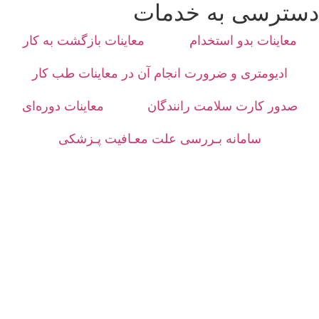
دسترسی به خدمات
معاینات بدو استخدام
معاینات بازگشت به کار
ادیومتری و ضرورت انجام آن در معاینات طب کار
صدور کارت سلامت رانندگان
معاینات دوره‌ای
سامانه بـررسی علت معـافیت پـزشکی