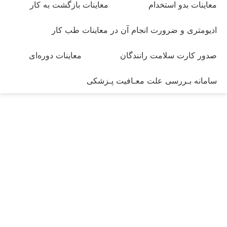
معاینات بدو استخدام
معاینات بازگشت به کار
ادیومتری و ضرورت انجام آن در معاینات طب کار
صدور کارت سلامت رانندگان
معاینات دوره‌ای
سامانه بـررسی علت معـافیت پـزشکی