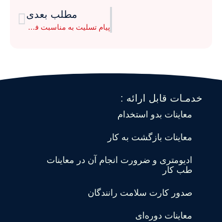
مطلب بعدی
پیام تسلیت به مناسبت فرا رسیدن ماه محرم
خدمـات قابل ارائه :
معاینات بدو استخدام
معاینات بازگشت به کار
ادیومتری و ضرورت انجام آن در معاینات
طب کار
صدور کارت سلامت رانندگان
معاینات دوره‌ای