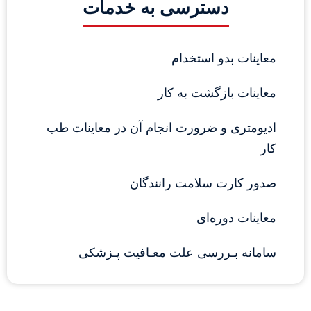
دسترسی به خدمات
معاینات بدو استخدام
معاینات بازگشت به کار
ادیومتری و ضرورت انجام آن در معاینات طب 
کار
صدور کارت سلامت رانندگان
معاینات دوره‌ای
سامانه بـررسی علت معـافیت پـزشکی