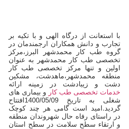
با استعانت از درگاه الهی و با تکیه بر
تجارب و دانش همکاران ارجمندمان در
گروه طب کار محمدشهر البرز،مرکز
تخصصی طب کار محمدشهر به عنوان
اولین و تنها مرکز تخصصی طب کار
منطقه محمدشهر،ماهدشت، مشکین
دشت و زیبادشت در زمینه ارائه
خدمات تخصصی طب کار
و بیماری های
شغلی به تاریخ 1400/05/09افتتاح
گردید.امید است گامی هر چند کوچک
در راستای رفاه حال شهروندان منطقه
و ارتقاء سطح سلامت در سطح استان