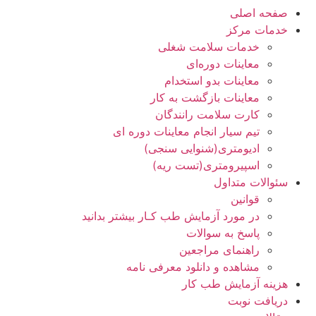
صفحه اصلی
خدمات مرکز
خدمات سلامت شغلی
معاینات دوره‌ای
معاینات بدو استخدام
معاینات بازگشت به کار
کارت سلامت رانندگان
تیم سیار انجام معاینات دوره ای
ادیومتری(شنوایی سنجی)
اسپیرومتری(تست ریه)
سئوالات متداول
قوانین
در مورد آزمایش طب کـار بیشتر بدانید
پاسخ به سوالات
راهنمای مراجعین
مشاهده و دانلود معرفی نامه
هزینه آزمایش طب کار
دریافت نوبت