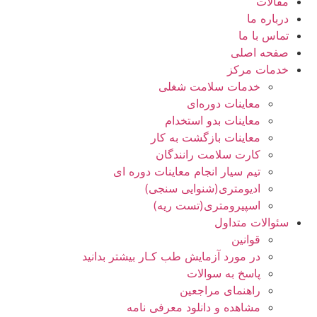
مقالات
درباره ما
تماس با ما
صفحه اصلی
خدمات مرکز
خدمات سلامت شغلی
معاینات دوره‌ای
معاینات بدو استخدام
معاینات بازگشت به کار
کارت سلامت رانندگان
تیم سیار انجام معاینات دوره ای
ادیومتری(شنوایی سنجی)
اسپیرومتری(تست ریه)
سئوالات متداول
قوانین
در مورد آزمایش طب کـار بیشتر بدانید
پاسخ به سوالات
راهنمای مراجعین
مشاهده و دانلود معرفی نامه