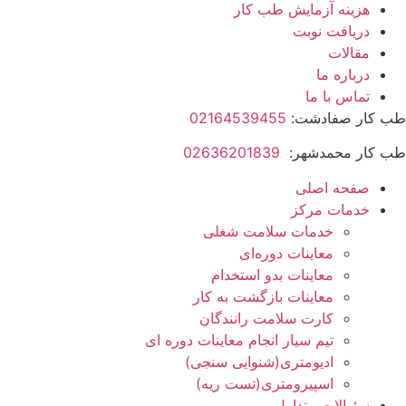
هزینه آزمایش طب کار
دریافت نوبت
مقالات
درباره ما
تماس با ما
طب کار صفادشت:
02164539455
طب کار محمدشهر:
02636201839
صفحه اصلی
خدمات مرکز
خدمات سلامت شغلی
معاینات دوره‌ای
معاینات بدو استخدام
معاینات بازگشت به کار
کارت سلامت رانندگان
تیم سیار انجام معاینات دوره ای
ادیومتری(شنوایی سنجی)
اسپیرومتری(تست ریه)
سئوالات متداول