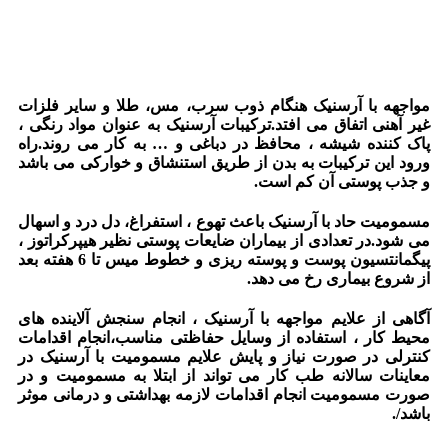
مواجهه با آرسنیک هنگام ذوب سرب، مس، طلا و سایر فلزات
غیر آهنی اتفاق می افتد.ترکیبات آرسنیک به عنوان مواد رنگی ،
پاک کننده شیشه ، محافظ در دباغی و … به کار می روند.راه
ورود این ترکیبات به بدن از طریق استنشاق و خوارکی می باشد
و جذب پوستی آن کم است.
مسمومیت حاد با آرسنیک باعث تهوع ، استفراغ، دل درد و اسهال
می شود.در تعدادی از بیماران ضایعات پوستی نظیر هیپرکراتوز ،
پیگمانتسیون پوست و پوسته ریزی و خطوط میس تا 6 هفته بعد
از شروع بیماری رخ می دهد.
آگاهی از علایم مواجهه با آرسنیک ، انجام سنجش آلاینده های
محیط کار ، استفاده از وسایل حفاظتی مناسب،انجام اقدامات
کنترلی در صورت نیاز و پایش علایم مسمومیت با آرسنیک در
معاینات سالانه طب کار می تواند از ابتلا به مسمومیت و در
صورت مسمومیت انجام اقدامات لازمه بهداشتی و درمانی موثر
باشد/.