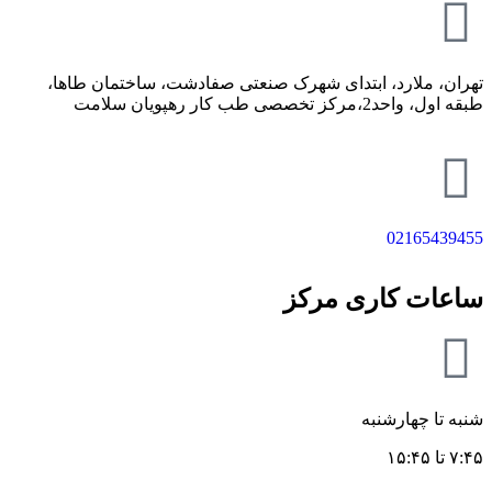
تهران، ملارد، ابتدای شهرک صنعتی صفادشت، ساختمان طاها،
طبقه اول، واحد2،مرکز تخصصی طب کار رهپویان سلامت
02165439455
ساعات کاری مرکز
شنبه تا چهارشنبه
۷:۴۵ تا ۱۵:۴۵