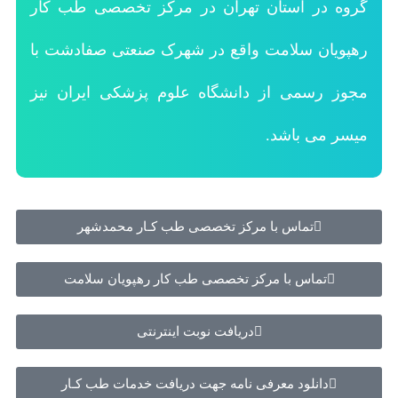
گروه در استان تهران در مرکز تخصصی طب کار
رهپویان سلامت واقع در شهرک صنعتی صفادشت با
مجوز رسمی از دانشگاه علوم پزشکی ایران نیز
میسر می باشد.
تماس با مرکز تخصصی طب کـار محمدشهر
تماس با مرکز تخصصی طب کار رهپویان سلامت
دریافت نوبت اینترنتی
دانلود معرفی نامه جهت دریافت خدمات طب کـار