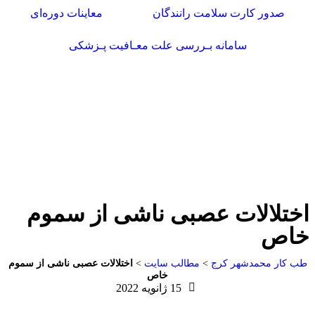
صدور کارت سلامت رانندگان
معاینات دوره‌ای
سامانه بـررسی علت معـافیت پـزشکی
اختلالات عصبی ناشی از سموم
خاص
طب کار محمدشهر کرج
>
مطالب سایت
>
اختلالات عصبی ناشی از سموم
خاص
15 ژانویه 2022