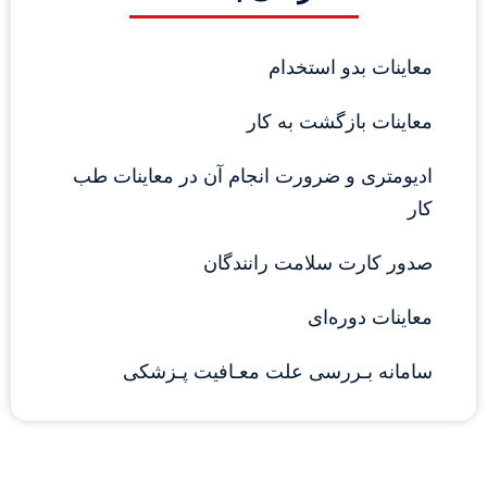
معاینات بدو استخدام
معاینات بازگشت به کار
ادیومتری و ضرورت انجام آن در معاینات طب 
کار
صدور کارت سلامت رانندگان
معاینات دوره‌ای
سامانه بـررسی علت معـافیت پـزشکی