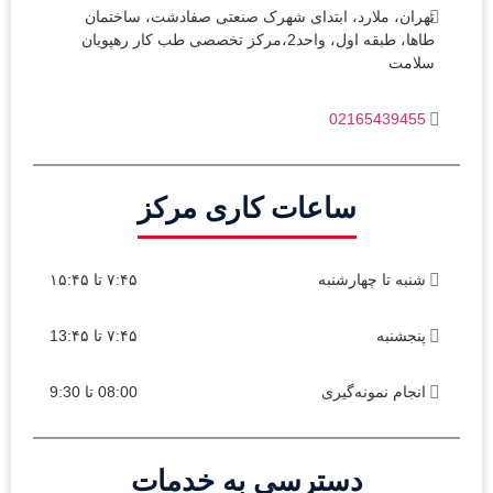
تهران، ملارد، ابتدای شهرک صنعتی صفادشت، ساختمان
طاها، طبقه اول، واحد2،مرکز تخصصی طب کار رهپویان
سلامت
02165439455
ساعات کاری مرکز
شنبه تا چهارشنبه
۷:۴۵ تا ۱۵:۴۵
پنجشنبه
۷:۴۵ تا 13:۴۵
انجام نمونه‌گیری
08:00 تا 9:30
دسترسی به خدمات