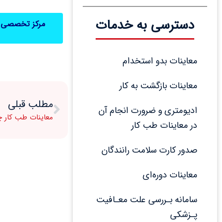
دسترسی به خدمات
مرکز تخصصی طب
معاینات بدو استخدام
معاینات بازگشت به کار
مطلب قبلی
ادیومتری و ضرورت انجام آن 
معاینات طب کار 
در معاینات طب کار
صدور کارت سلامت رانندگان
معاینات دوره‌ای
سامانه بـررسی علت معـافیت 
پـزشکی